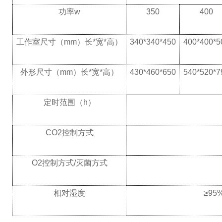
功率
w
350
400
工作室尺寸（
mm
）长
*
宽
*
高）
340*340*450
400*400*5
外形尺寸（
mm
）长
*
宽
*
高）
430*460*650
540*520*7
定时范围（
h
）
CO2
控制方式
O2
控制方式
/
灭菌方式
相对湿度
≥
95