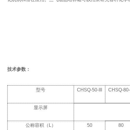
技术参数：
型号
CHSQ
-50-III
CHSQ
-80-
显示屏
公称容积（
L
）
50
80