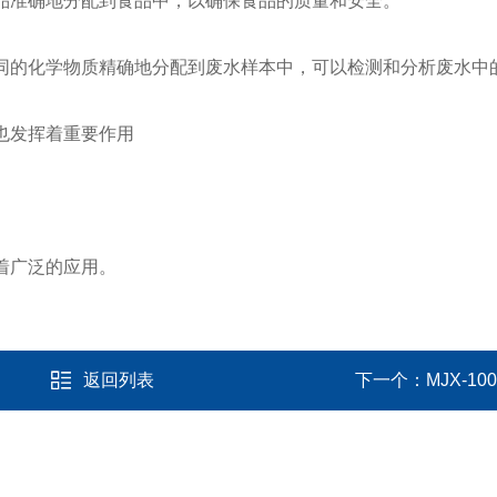
品准确地分配到食品中，以确保食品的质量和安全。
同的化学物质精确地分配到废水样本中，可以检测和分析废水中
也发挥着重要作用
着广泛的应用。
返回列表
下一个：
MJX-1