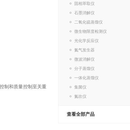
固相萃取仪
石墨消解仪
二氧化硫蒸馏仪
微生物限度检测仪
光化学反应仪
氮气发生器
微波消解仪
分子蒸馏仪
一体化蒸馏仪
控制和质量控制至关重
集菌仪
氮吹仪
查看全部产品