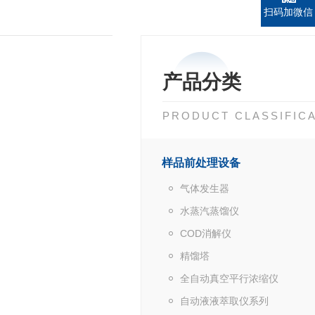
扫码加微信
产品分类
PRODUCT CLASSIFIC
样品前处理设备
气体发生器
水蒸汽蒸馏仪
COD消解仪
精馏塔
全自动真空平行浓缩仪
自动液液萃取仪系列