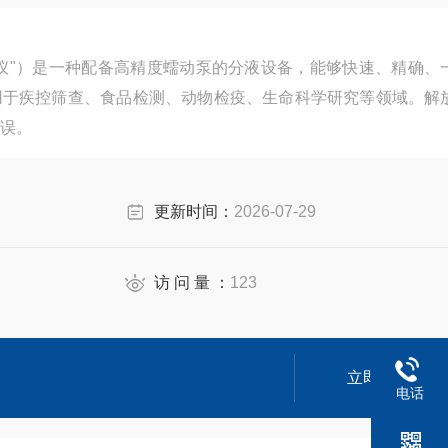
仪"）是一种配备高精度蠕动泵的分液设备，能够快速、精确、
用于疾控筛查、食品检测、动物检疫、生命科学研究等领域。解
误。
更新时间：
2026-07-29
访 问 量 ：
123
立即咨询
电话