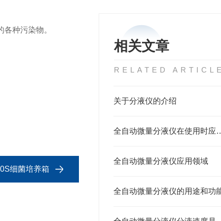
的各种污染物。
相关文章
RELATED ARTICL
关于分液仪的介绍
全自动微量分液仪在使用
全自动微量分液仪应用领域
000S细菌培养箱
全自动微量分液仪的用途和功