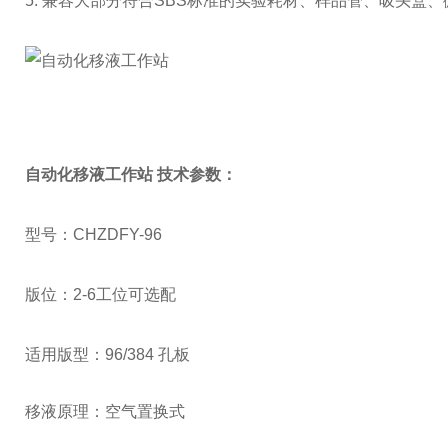
5.
兼容大部分符合
SBS标准的实验耗材、样品管、吸头盒
自动化移液工作站
技术参数：
型号：
C
HZD
FY-96
版位：
2-6工位可选配
适用版型：
96/384 孔板
移液原理：空气置换式