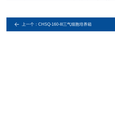
上一个：
CHSQ-160-III三气细胞培养箱