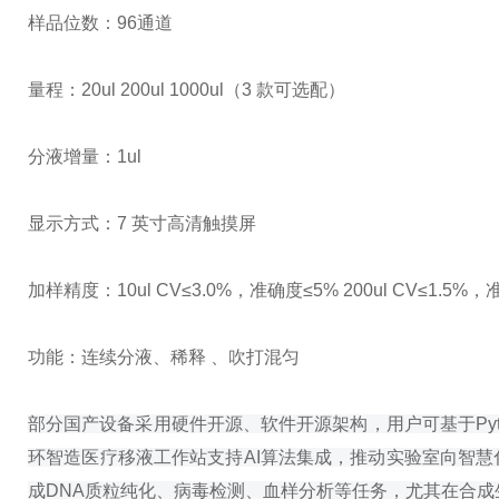
样品位数：
96通道
量程：
20ul 200ul 1000ul（
3
款可选配）
分液增量：
1ul
显示方式：
7 英寸高清触摸屏
加样精度：
10ul CV≤
3.0%
，准确度
≤
5% 200ul CV
≤
1.5%
，
功能：连续分液、稀释
、吹打混匀
部分国产设备采用硬件开源、软件开源架构，用户可基于Py
环智造医疗移液工作站支持AI算法集成，推动实验室向智慧
成DNA质粒纯化、病毒检测、血样分析等任务，尤其在合成生