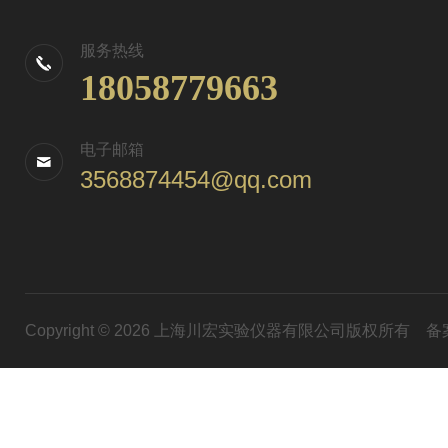
服务热线
18058779663
电子邮箱
3568874454@qq.com
Copyright © 2026 上海川宏实验仪器有限公司版权所有
备