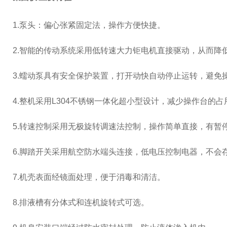
1.泵头：偏心张紧固定法，操作方便快捷。
2.智能的传动系统采用低转速大力钜电机直接驱动，从而降低
3.蠕动泵具有安全保护装置，打开动快自动停止运转，避免
4.整机采用L304不锈钢一体化超小型设计，减少操作台的占
5.转速控制采用无极旋转调速法控制，操作简单直接，有暂
6.脚踏开关采用航空防水端头连接，低电压控制电器，不会
7.机壳表面经镜面处理，便于消毒和清洁。
8.排液槽有分体式和连机旋转式可选。