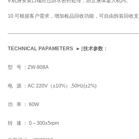
9.机身安装口端经过防水密封处理，防止液体渗入机内。
10.可根据客户需求，增加检品回收功能，可自由拆装回收
TECHNICAL PAPAMETERS
►
∣技术参数：
型
号
：
ZW-808
A
电
源
：
AC 220V（±10%）,50Hz(±2%)
功
率
：
60W
转
速
：
0～300±5rpm