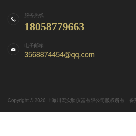
服务热线
18058779663
电子邮箱
3568874454@qq.com
Copyright © 2026 上海川宏实验仪器有限公司版权所有
备