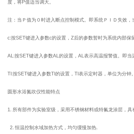
度，将P值适当调大。
注：当Ｐ值为０时进入断点控制模式。即系统ＰＩＤ失效，
c:按SET键进入参数c的设置，Z后的参数暂时为系统内部保
AL:按SET键进入参数AL的设置，AL表示高温报警值。即
TI:按SET键进入参数TI的设置，TI表示定时器，单位为
圆形水浴氮吹仪性能特点
1. 所有部件为实验室级，采用不锈钢材料或特氟龙涂层，
2. 恒温控制水域加热方式，均匀缓慢加热.