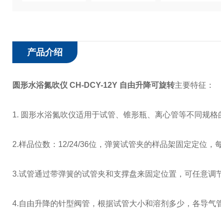
产品介绍
圆形水浴氮吹仪 CH-DCY-12Y 自由升降可旋转
主要特征：
1. 圆形水浴氮吹仪适用于试管、锥形瓶、离心管等不同规格
2.样品位数：12/24/36位，弹簧试管夹的样品架固定定位
3.试管通过带弹簧的试管夹和支撑盘来固定位置，可任意调
4.自由升降的针型阀管，根据试管大小和溶剂多少，各导