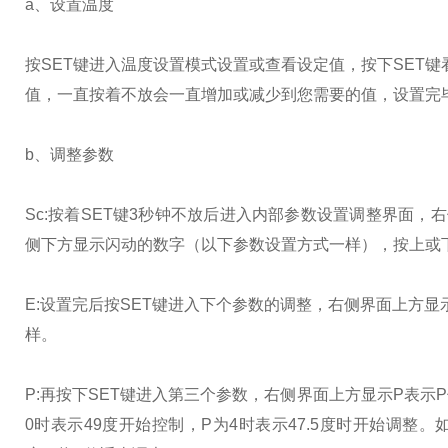
a、设置温度
按SET键进入温度设置模式设置或查看设定值，按下SET
值，一直按着不放会一直增加或减少到您需要的值，设置完
b、调整参数
Sc:按着SET键3秒钟不放后进入内部参数设置调整界面，
侧下方显示闪动的数字（以下参数设置方式一样），按上或下按钮
E:设置完后按SET键进入下个参数的调整，右侧界面上方显
样。
P:再按下SET键进入第三个参数，右侧界面上方显示P表示P
0时表示49度开始控制，P为4时表示47.5度时开始调