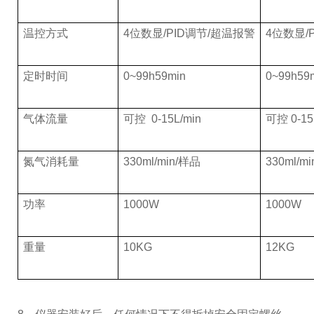
温控方式
4位数显/PID调节/超温报警
4位数显/
定时时间
0~99h59min
0~99h59
气体流量
可控 0-15L/min
可控 0-15
氮气消耗量
330ml/min/样品
330ml/m
功率
1000W
1000W
重量
10KG
12KG