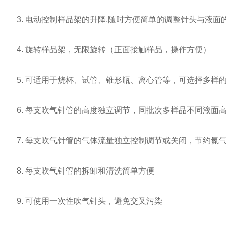
3. 电动控制样品架的升降,随时方便简单的调整针头与液面
4. 旋转样品架，无限旋转（正面接触样品，操作方便）
5. 可适用于烧杯、试管、锥形瓶、离心管等，可选择多样
6. 每支吹气针管的高度独立调节，同批次多样品不同液面
7. 每支吹气针管的气体流量独立控制调节或关闭，节约氮
8. 每支吹气针管的拆卸和清洗简单方便
9. 可使用一次性吹气针头，避免交叉污染