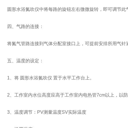
圆形水浴氮吹仪中将每路的旋钮左右微微旋转，即可调节此
四、气路的连接：
将氮气管路连接到气体分配室接口上，可提前安排所用气针
五、温度的设定：
1、将 圆形水浴氮吹仪 置于水平工作台上。
2、工作室内水位高度应高于工作室内电热管7cm以上，以
3、温度调节：PV测量温度SV实际温度