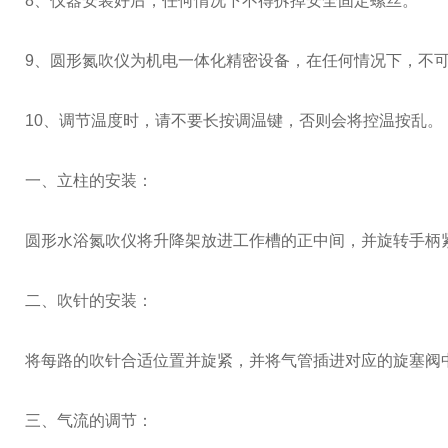
8、仪器安装好后，任何情况下不得拆掉安全固定螺丝。
9、圆形氮吹仪为机电一体化精密设备，在任何情况下，不
10、调节温度时，请不要长按调温键，否则会将控温按乱。
一、立柱的安装：
圆形水浴氮吹仪将升降架放进工作槽的正中间，并旋转手柄
二、吹针的安装：
将每路的吹针合适位置并旋紧，并将气管插进对应的旋塞阀
三、气流的调节：