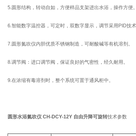
5.圆形结构，转动自如，方便样品支架进出水浴，操作方便
6.智能数字温控器，可定时，双数字显示，调节采用PID技
7.圆形氮吹仪内胆优质不锈钢制造，可耐酸碱等有机溶剂。
8.调节阀：进口调节阀，保证良好的气密性，经久耐用。
9.在浓缩有毒溶剂时，整个系统可置于通风柜中。
圆形水浴氮吹仪 CH-DCY-12Y 自由升降可旋转
技术参数