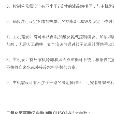
5、控制单元需设计有不小于7英寸的液晶触摸屏，与主机为
6、触摸屏可设定各路加热单元的功率0-600W及设定工作时
7、主机需设计有可单路自动加酸及氮气控制模块。加酸和
加酸，无需人工调整；氮气流速可通过转子流量计逐路手动调整，流
8、主机设计有压缩机冷却和风冷双重循环系统，根据设定
不接收自来水或外接冷水机等替代方案。
9、主机需设计有不少于一路的滴定操作区，可安装蝴蝶夹
二氧化硫蒸馏仪 自动加酸 CHSO2-6
技术参数：