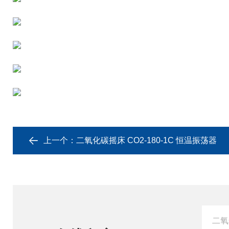
上一个：
二氧化碳摇床 CO2-180-1C 恒温振荡器