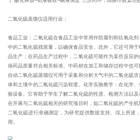
于“酸化释放–铅液吸收–碘液滴定"三步闭环，虽操作较繁
二氧化硫蒸馏仪适用行业：
食品工业：二氧化硫在食品工业中常用作防腐剂和抗氧化剂
中的二氧化硫残留量，以确保食品安全。此外，它还可用于
品生产：在药品生产过程中，二氧化硫可能作为某些反应的
保药品质量符合相关标准。中药材在加工和储存过程中也可
自动二氧化硫蒸馏仪可用于采集和分析大气中的二氧化硫含
体和土壤中的二氧化硫污染程度。
化学实验教学：在化学、
验设备。它有助于学生了解二氧化硫的性质、检测方法以及
在开展与二氧化硫相关的研究项目时，如二氧化硫的产生机
二氧化硫进行准确测定，为研究提供数据支持。
综上所述
用。