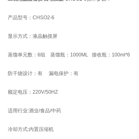
产品型号：CHSO2-6
显示方式：液晶触摸屏
蒸馏单元数：6组 蒸馏瓶：1000ML 接收瓶：100ml*6
防干烧设计：有 漏电保护：有
额定电压：220V/50HZ
适用行业:酒业/食品/中药
冷却方式:内置压缩机