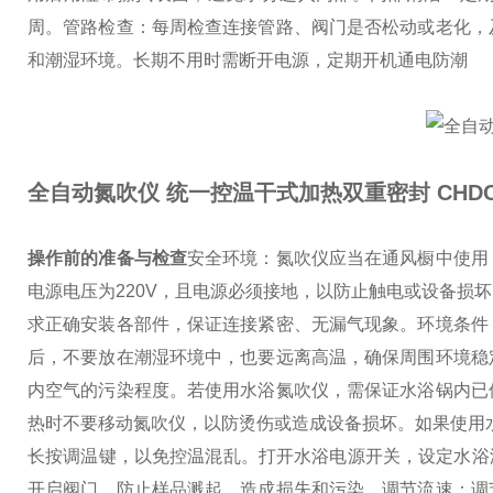
周。
管路检查：每周检查连接管路、阀门是否松动或老化，
和潮湿环境。长期不用时需断开电源，定期开机通电防潮
全自动氮吹仪 统一控温干式加热双重密封
CHDC
操作前的准备与检查
安全环境：氮吹仪应当在通风橱中使用
电源电压为220V，且电源必须接地，以防止触电或设备损
求正确安装各部件，保证连接紧密、无漏气现象。
环境条件
后，不要放在潮湿环境中，也要远离高温，确保周围环境稳
内空气的污染程度。若使用水浴氮吹仪，需保证水浴锅内已
热时不要移动氮吹仪，以防烫伤或造成设备损坏。如果使用水
长按调温键，以免控温混乱。打开水浴电源开关，设定水浴温度
开启阀门，防止样品溅起，造成损失和污染。
调节流速：调