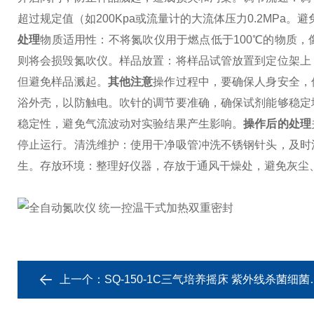
超过规定值（如200Kpa或流量计的大流体压力0.2MPa。
避
处理
物质适用性：不将氮吹仪用于燃点低于100℃的物质
则将会损毁氮吹仪。
样品放置：将样品试管放置到定位架上
但避免样品溅起。
其他注意
操作过程中，要确保人身安全，
浴外壳，以防触电。
吹针的调节要准确，确保试剂能够稳定
稳定性，避免气流波动对实验结果产生影响。
操作后的处理
停止运行。
清洗维护：使用干净吸管冲洗不锈钢针头，及时
生。
存放环境：整理好仪器，存放于通风干燥处，避免灰尘
上一个：
SQ-150-1C三气培养摇床 紫外线杀菌细菌培养