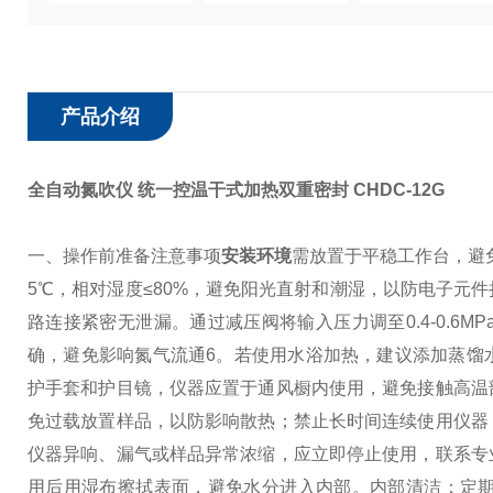
产品介绍
全自动氮吹仪 统一控温干式加热双重密封
CHDC-12G
一、操作前准备注意事项
安装环境
需放置于平稳工作台，避免
5℃，相对湿度≤80%，避免阳光直射和潮湿，以防电子元件
路连接紧密无泄漏。通过减压阀将输入压力调至0.4-0.6M
确，避免影响氮气流通6。若使用水浴加热，建议添加蒸馏
护手套和护目镜，仪器应置于通风橱内使用，避免接触高温
免过载放置样品，以防影响散热；禁止长时间连续使用仪器
仪器异响、漏气或样品异常浓缩，应立即停止使用，联系专
用后用湿布擦拭表面，避免水分进入内部。
内部清洁：定