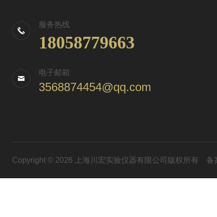
服务热线
18058779663
电子邮箱
3568874454@qq.com
Copyright © 2026 上海川宏实验仪器有限公司版权所有
备