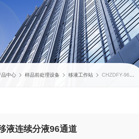
产品中心
样品前处理设备
移液工作站
CHZDFY-96移液工作站 一键式移液连续分液96通道
移液连续分液96通道