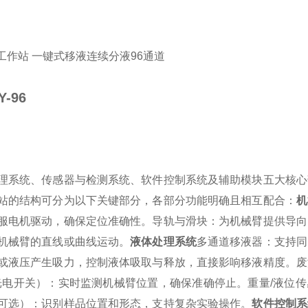
Y-96
理系统、传感器与检测系统、软件控制系统及辅助模块五大核心
站的结构可分为以下关键部分，各部分功能明确且相互配合：
机
服电机驱动，确保定位准确性。
导轨与滑块：为机械臂提供导向
机械臂的直线或曲线运动。
液体处理系统
多通道移液器：支持同
或液压产生吸力，控制液体吸取与释放，直接影响移液精度。
废
光电开关）：实时监测机械臂位置，确保准确停止。
重量/液位
可选）：识别样品位置和形态，支持复杂实验操作。
软件控制系