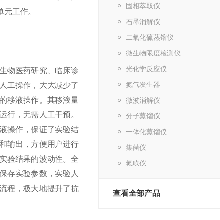
固相萃取仪
单元工作。
石墨消解仪
二氧化硫蒸馏仪
微生物限度检测仪
光化学反应仪
生物医药研究、临床诊
氮气发生器
人工操作，大大减少了
的移液操作。其移液量
微波消解仪
运行，无需人工干预。
分子蒸馏仪
液操作，保证了实验结
一体化蒸馏仪
和输出，方便用户进行
集菌仪
实验结果的波动性。全
氮吹仪
保存实验参数，实验人
流程，极大地提升了抗
查看全部产品