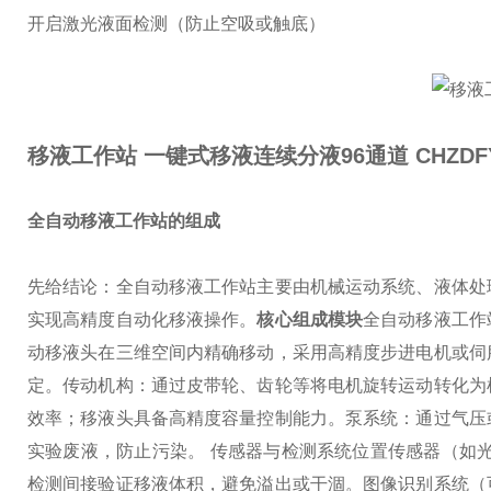
开启激光液面检测（防止空吸或触底）
移液工作站 一键式移液连续分液96通道
CHZDF
全自动移液工作站的组成
先给结论：全自动移液工作站主要由机械运动系统、液体处
实现高精度自动化移液操作。
核心组成模块
全自动移液工作
动移液头在三维空间内精确移动，采用高精度步进电机或伺
定。
传动机构：通过皮带轮、齿轮等将电机旋转运动转化为
效率；移液头具备高精度容量控制能力。
泵系统：通过气压
实验废液，防止污染。 传感器与检测系统
位置传感器（如
检测间接验证移液体积，避免溢出或干涸。
图像识别系统（