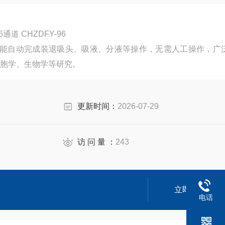
道 CHZDFY-96
设备能自动完成装退吸头、吸液、分液等操作，无需人工操作，广
胞学、生物学等研究。
更新时间：
2026-07-29
访 问 量 ：
243
立即咨询
电话