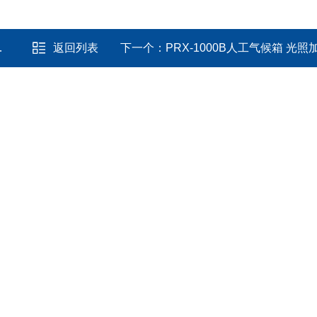
返回列表
下一个：
PRX-1000B人工气候箱 光照加湿立