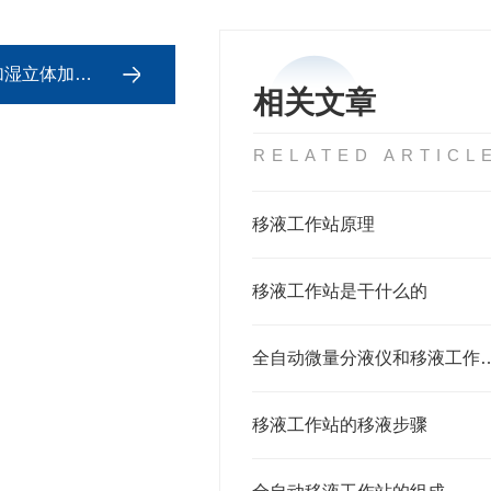
体加热发芽育苗
相关文章
RELATED ARTICL
移液工作站原理
移液工作站是干什么的
全自动微量分液仪和移
移液工作站的移液步骤