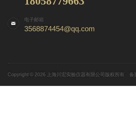
18058779663
电子邮箱
3568874454@qq.com
Copyright © 2026 上海川宏实验仪器有限公司版权所有
备