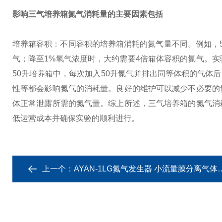
影响三气培养箱氮气消耗量的主要因素包括
培养箱容积：不同容积的培养箱消耗的氮气量不同。例如，5
气；降至1%氧气浓度时，
大约需要4倍箱体容积的氮气。
实
50升培养箱中，每次加入50升氮气并排出同等体积的气体
性等都会影响氮气的消耗量。良好的维护可以减少不必要的
体正常泄露所需的氮气量。
综上所述，三气培养箱的氮气消
低运营成本并确保实验的顺利进行。
上一个：
AYAN-1LG氮气发生器 小流量膜分离气体分离