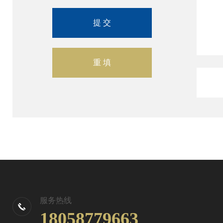
服务热线
18058779663