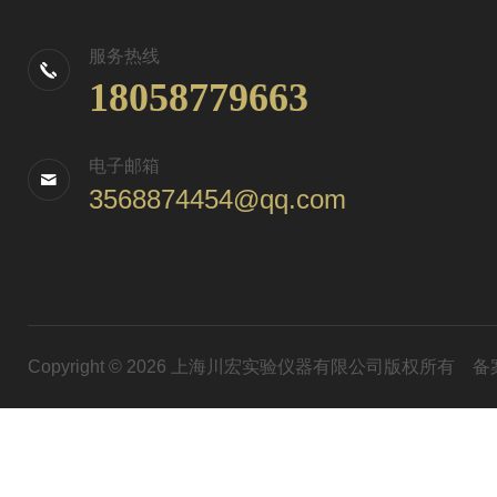
服务热线
18058779663
电子邮箱
3568874454@qq.com
Copyright © 2026 上海川宏实验仪器有限公司版权所有
备