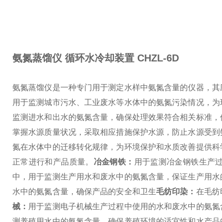
氨氮蒸馏仪 循环水冷却装置
CHZL-6D
氨氮蒸馏仪是一种专门用于测定水样中氨氮含量的仪器，其
用于监测城市污水、工业废水等水体中的氨氮污染情况，为
监测进水和出水的氨氮含量，确保处理效果符合相关标准，
掌握水源质量状况，采取相应措施保护水源，防止水源受到
氮在水体中的迁移转化规律，为环境保护和水质改善提供科
正常进行和产品质量。
冶金钢铁：
用于监测冶金钢铁生产
中，用于监测生产用水和废水中的氨氮含量，保证生产用水
水中的氨氮含量，确保产品的安全和卫生
毛纺印染：
在毛纺
械：
用于监测电子机械生产过程中使用的水和废水中的氨氮
测养殖用水中的氨氮含量，确保养殖环境的适宜性和水产品