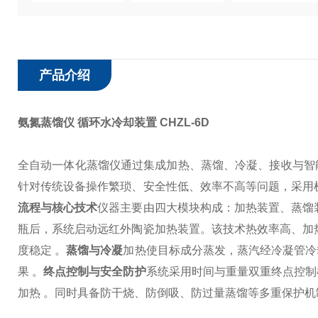
产品介绍
氨氮蒸馏仪 循环水冷却装置
CHZL-6D
全自动一体化蒸馏仪通过集成加热、蒸馏、冷凝、接收与智
针对传统设备操作繁琐、安全性低、效率不高等问题，采用
流程与核心技术
仪器主要由四大模块构成：加热装置、蒸馏
瓶后，系统启动远红外陶瓷加热装置。该技术热效率高、加
度稳定 。
蒸馏与冷凝
加热使目标成分蒸发，蒸汽经冷凝管冷
果 。
终点控制与安全防护
系统采用时间与重量双重终点控制
加热 。同时具备防干烧、防倒吸、防过量蒸馏等多重保护机