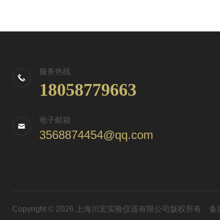
服务热线
18058779663
电子邮箱
3568874454@qq.com
Copyright © 2026 上海川宏实验仪器有限公司版权所有
备