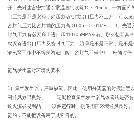
开，先对迷宫密封通以常温氮气吹除10～20min，一方面
口压力是不是安稳，如压力动摇或出口压力不上升，可以发
密封气压力比密封前的压力高01005～0101MPa。
3、先通
封气压力有必要高于进口压力0105MPa左右。
那么想要其
次设备进出口压力及密封气压力，流量是不是正常，是不是有
液氧泵工作中不得关闭进口阀，密封气不得中止，应随时停
氮气发生器对环境的要求
1）氮气发生器，严重缺氧。因此，使用分离器的时候注意
围通风效果良好。
定期检查氮气发生器气体管路是否有
近火源或易燃品
设备运行时，确保周围环境通风良好。
氮的，不能把设备用于其它目的。