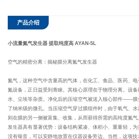
产品介绍
小流量氮气发生器 提取纯度高
AYAN-5L
空气的精密分离：揭秘膜分离氮气发生器
氮气，这种空气中含量高的气体，在化工、食品、医药、电
氮设备，正日益受到青睐。
其核心原理在于物理分离。设备
水、尘埃等杂质。净化后的压缩空气被送入核心部件——膜
了纳米级的微孔。当压缩空气穿过膜组件时，由于氧气、水
则在膜的另一侧被富集、收集，从而获得所需的高纯度氮气
发生器具有显著优势：设备结构紧凑、体积小、重量轻，为
没有噪音，可以安静地放置在仪器设备旁边。当然，这项技术