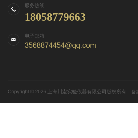
服务热线
18058779663
电子邮箱
3568874454@qq.com
Copyright © 2026 上海川宏实验仪器有限公司版权所有
备