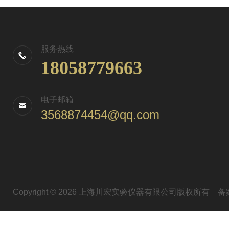
服务热线
18058779663
电子邮箱
3568874454@qq.com
Copyright © 2026 上海川宏实验仪器有限公司版权所有
备