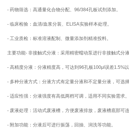
- 药物筛选：高通量化合物分配、96/384孔板试剂添加。
- 临床检验：血清/血浆分装、ELISA实验样本处理。
- 工业质检：标准溶液配制、微量添加剂精准投料。
主要功能- 非接触式分液：采用精密蠕动泵进行非接触式分
- 高精度分液：分液精度高，可达到96孔板100μl误差1.5%
- 多种分液方式：分液方式有定量分液和不定量分液，可选
- 适应性强：分液强度有高低两档可调，适用不同实验需求
- 废液处理：活动式废液槽，方便废液排放，废液槽底部可
- 附加功能：分液后可进行振荡，回抽、润洗等功能。