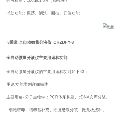
分液精度：100µl≤1.5%（96孔板）
辅助功能：振荡、润洗、回抽、归位功能
8通道 全自动微量分液仪 CHZDFY-8
全自动微量分液仪主要用途和功能
全自动微量分液仪的主要用途和功能如下43：
用途/功能类别详细描述
主要用途- 分子生物学：PCR体系构建、cDNA文库分装。
- 细胞培养：培养基补充、细胞悬液分装、微孔板接种。