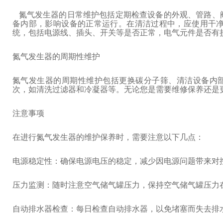
氮气发生器的日常维护包括定期检查设备的外观、管路、
备内部，影响设备的正常运行。在清洁过程中，应使用干
统，包括电源线、插头、开关等是否正常，电气元件是否有
氮气发生器的周期性维护
氮气发生器的周期性维护包括更换碳分子筛、清洁设备内
次，如清洗过滤器和冷凝器等。无论您是需要维修保养还是
注意事项
在进行氮气发生器的维护保养时，需要注意以下几点：
电源稳定性：确保电源电压的稳定，减少因电源问题带来对
压力监测：随时注意空气储气罐压力，保持空气储气罐压力在0.
自动排水器检查：每日检查自动排水器，以免堵塞而失去排