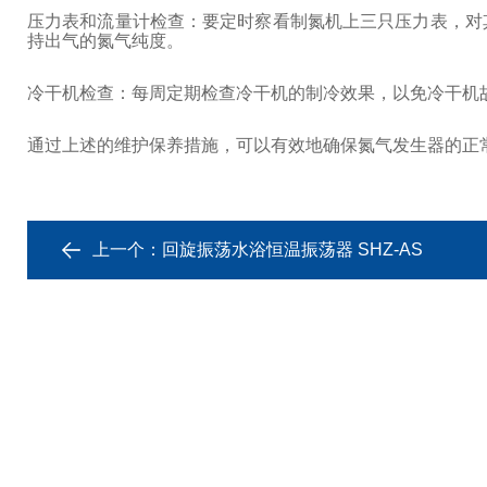
压力表和流量计检查：要定时察看制氮机上三只压力表，对
持出气的氮气纯度。
冷干机检查：每周定期检查冷干机的制冷效果，以免冷干机
通过上述的维护保养措施，可以有效地确保氮气发生器的正
上一个：
回旋振荡水浴恒温振荡器 SHZ-AS