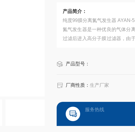
产品简介：
纯度99膜分离氮气发生器 AYA
氮气发生器是一种优良的气体分
过滤后进入高分子膜过滤器，由
透速率不同，在一定压力条件下
分离。
产品型号：
厂商性质：
生产厂家
服务热线