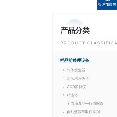
扫码加微信
产品分类
PRODUCT CLASSIFIC
样品前处理设备
气体发生器
水蒸汽蒸馏仪
COD消解仪
精馏塔
全自动真空平行浓缩仪
自动液液萃取仪系列