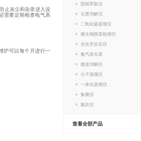
固相萃取仪
防止灰尘和杂质进入设
石墨消解仪
还需要定期检查电气系
二氧化硫蒸馏仪
微生物限度检测仪
光化学反应仪
维护可以每个月进行一
氮气发生器
微波消解仪
分子蒸馏仪
一体化蒸馏仪
集菌仪
氮吹仪
查看全部产品