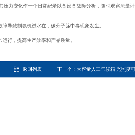
其压力变化作一个日常纪录以备设备故障分析，随时观察流量计
故障导致制氮机进水在，碳分子筛中毒现象发生。
常运行，提高生产效率和产品质量。
返回列表
下一个：
大容量人工气候箱 光照度可调 