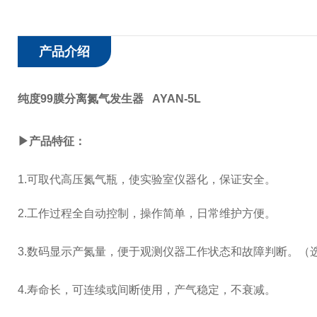
产品介绍
纯度99膜分离氮气发生器 AYAN-5L
▶产品特征：
1.
可取代高压氮气瓶，使实验室仪器化，保证安全。
2.
工作过程全自动控制，操作简单，日常维护方便。
3.
数码显示产氮量，便于观测仪器工作状态和故障判断。（
4.
寿命长，可连续或间断使用，产气稳定，不衰减。