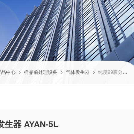
产品中心
样品前处理设备
气体发生器
纯度99膜分离氮气发生器 AYAN-5L
纯度99膜分离氮气发生器 AYAN-5L