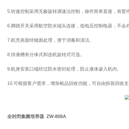
5.转速控制采用无极旋转调速法控制，操作简单直接，有暂
6.脚踏开关采用航空防水端头连接，低电压控制电器，不会
7.机壳表面经镜面处理，便于消毒和清洁。
8.排液槽有分体式和连机旋转式可选。
9.机身安装口端经过防水密封处理，防止液体渗入机内。
10.可根据客户需求，增加检品回收功能，可自由拆装回收
全封闭集菌培养器 ZW-808A