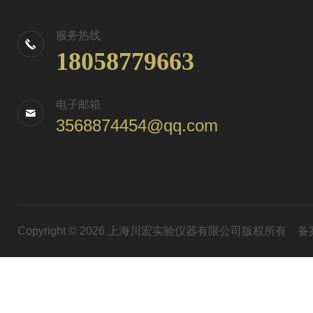
服务热线
18058779663
电子邮箱
3568874454@qq.com
Copyright © 2026 上海川宏实验仪器有限公司版权所有
备