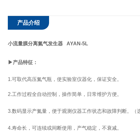
产品介绍
小流量膜分离氮气发生器 AYAN-5L
▶产品特征：
1.
可取代高压氮气瓶，使实验室仪器化，保证安全。
2.
工作过程全自动控制，操作简单，日常维护方便。
3.
数码显示产氮量，便于观测仪器工作状态和故障判断。（
4.
寿命长，可连续或间断使用，产气稳定，不衰减。