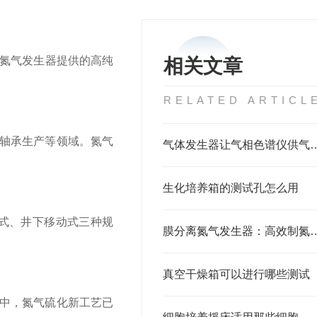
。氮气发生器提供的高纯
相关文章
RELATED ARTICL
轴承生产等领域。氮气
气体发生器让气相色谱仪供
生化培养箱的测试孔怎么用
式、井下移动式三种规
膜分离氮气发生器：高效制
真空干燥箱可以进行哪些测试
中，氮气硫化新工艺已