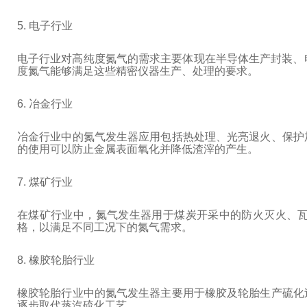
5. 电子行业
电子行业对高纯度氮气的需求主要体现在半导体生产封装、电
度氮气能够满足这些精密仪器生产、处理的要求。
6. 冶金行业
冶金行业中的氮气发生器应用包括热处理、光亮退火、保护
的使用可以防止金属表面氧化并降低渣滓的产生。
7. 煤矿行业
在煤矿行业中，氮气发生器用于煤炭开采中的防火灭火、
格，以满足不同工况下的氮气需求。
8. 橡胶轮胎行业
橡胶轮胎行业中的氮气发生器主要用于橡胶及轮胎生产硫化
逐步取代蒸汽硫化工艺。