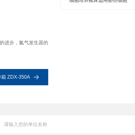
细胞培养摇床适用那些细胞
的进步，氮气发生器的
 ZDX-350A