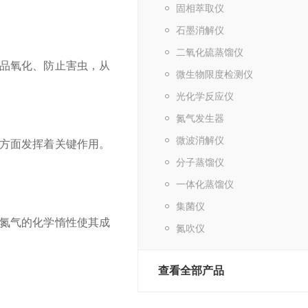
固相萃取仪
石墨消解仪
二氧化硫蒸馏仪
品氧化、防止害虫，从
微生物限度检测仪
光化学反应仪
氮气发生器
微波消解仪
方面发挥着关键作用。
分子蒸馏仪
一体化蒸馏仪
集菌仪
氮气的化学惰性使其成
氮吹仪
查看全部产品
。