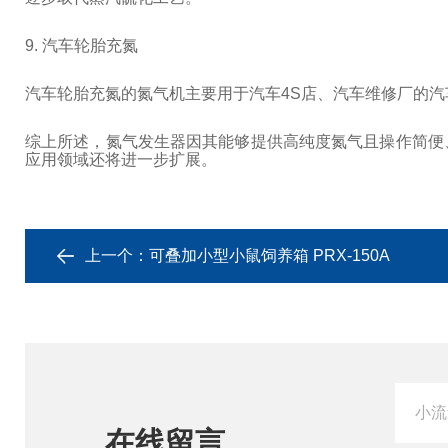
9. 汽车轮胎充氮
汽车轮胎充氮的氮气机主要用于汽车4S店、汽车维修厂的
综上所述，氮气发生器因其能够提供高纯度氮气且操作简便
应用领域还将进一步扩展。
上一个：
可叠加小型小鼠饲养箱 PRX-150A
在线留言