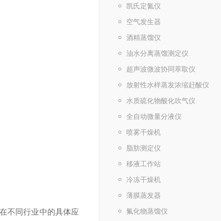
凯氏定氮仪
空气发生器
酒精蒸馏仪
油水分离蒸馏测定仪
超声波微波协同萃取仪
放射性水样蒸发浓缩赶酸仪
水质硫化物酸化吹气仪
全自动微量分液仪
喷雾干燥机
脂肪测定仪
移液工作站
冷冻干燥机
薄膜蒸发器
氟化物蒸馏仪
在不同行业中的具体应