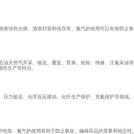
粮食绿色仓储、酒类封装和保存等。氮气的使用可以有效防止食
石油天然气开采、输送、覆盖、置换、抢险、维修、注氮采油等
续性生产等特点。
、压力输送、化学反应搅动、化纤生产保护、充氮保护等领域。
和包装。氮气的使用有助于防止氧化，确保药品的质量和稳定性