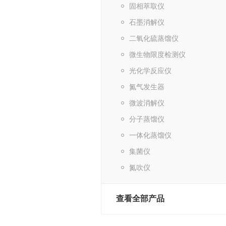
固相萃取仪
石墨消解仪
二氧化硫蒸馏仪
微生物限度检测仪
光化学反应仪
氮气发生器
微波消解仪
分子蒸馏仪
一体化蒸馏仪
集菌仪
氮吹仪
查看全部产品