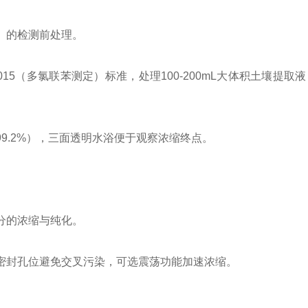
）的检测前处理。
3-2015（多氯联苯测定）标准，处理100-200mL大体积土壤
9.2%），三面透明水浴便于观察浓缩终点。
分的浓缩与纯化。
密封孔位避免交叉污染，可选震荡功能加速浓缩。