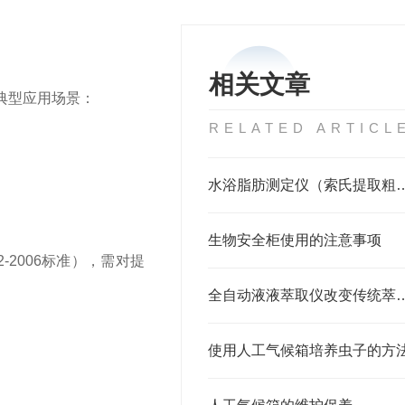
相关文章
典型应用场景：
RELATED ARTICL
水浴脂肪测定仪（索氏提取粗脂
生物安全柜使用的注意事项
2-2006标准），需对提
全自动液液萃取仪改变
使用人工气候箱培养虫子的方