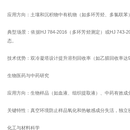
应用方向：土壤和沉积物中有机物（如多环芳烃、多氯联苯
典型场景：依据HJ 784-2016（多环芳烃测定）或HJ 74
态。
技术优势：双冷凝塔设计提升溶剂回收率（如乙腈回收率达9
生物医药与中药研究
应用方向：生物样品（如血液、组织提取液）、中药有效成
关键特性：真空环境防止样品氧化和热敏感成分失活，独立
化工与材料科学