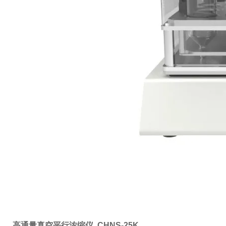
高通量真空平行浓缩仪 CHNS-25K