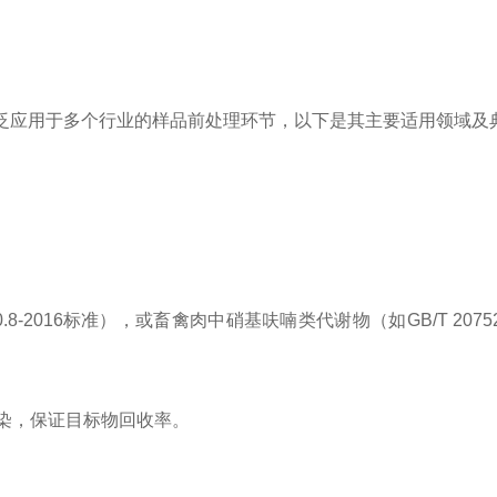
泛应用于多个行业的样品前处理环节，以下是其主要适用领域及
。
8-2016标准），或畜禽肉中硝基呋喃类代谢物（如GB/T 2075
染，保证目标物回收率。