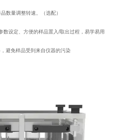
据样品数量调整转速。（选配）
参数设定、方便的样品置入/取出过程，易学易用
料，避免样品受到来自仪器的污染