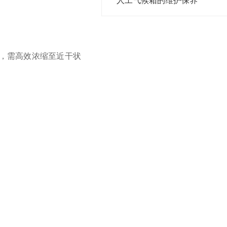
人工气候箱的维护保养
提取液，需高效浓缩至近干状