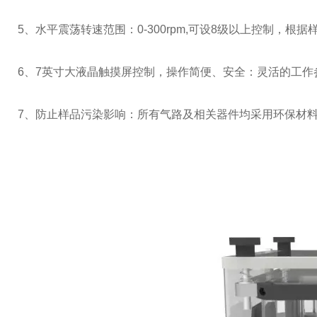
5、水平震荡转速范围：0-300rpm,可设8级以上控制，根
6
、7英寸大液晶触摸屏控制，
操作简便、安全：灵活的工作
7、防止样品污染影响：所有气路及相关器件均采用环保材