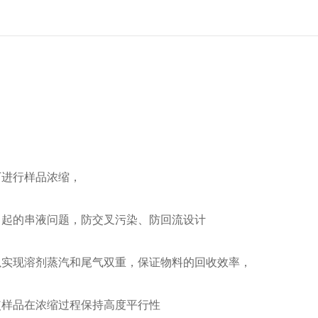
下进行样品浓缩，
引起的串液问题，防交叉污染、防回流设计
以实现溶剂蒸汽和尾气双重，保证物料的回收效率，
使样品在浓缩过程保持高度平行性