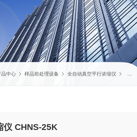
产品中心
样品前处理设备
全自动真空平行浓缩仪
高通量
高通量真空平行浓缩仪 CHNS-25K