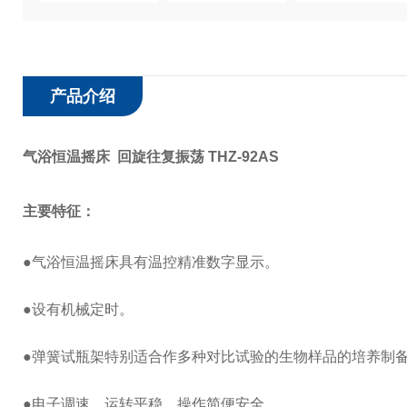
产品介绍
气浴恒温摇床 回旋往复振荡 THZ-92AS
主要特征：
●气浴恒温摇床具有温控精准数字显示。
●设有机械定时。
●弹簧试瓶架特别适合作多种对比试验的生物样品的培养制
●电子调速，运转平稳，操作简便安全。