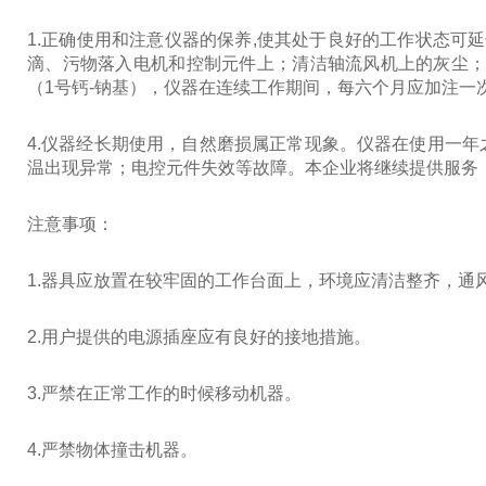
1.正确使用和注意仪器的保养,使其处于良好的工作状态可延
滴、污物落入电机和控制元件上；清洁轴流风机上的灰尘；检
（1号钙-钠基），仪器在连续工作期间，每六个月应加注
4.仪器经长期使用，自然磨损属正常现象。仪器在使用一
温出现异常；电控元件失效等故障。本企业将继续提供服
注意事项：
1.器具应放置在较牢固的工作台面上，环境应清洁整齐
2.用户提供的电源插座应有良好的接地措施。
3.严禁在正常工作的时候移动机器。
4.严禁物体撞击机器。