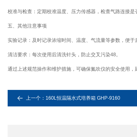
‌校准与检查‌：定期校准温度、压力传感器，检查气路连接是否
五、‌其他注意事项‌
‌实验记录‌：及时记录浓缩时间、温度、气流量等参数，便于后
‌清洁要求‌：每次使用后清洗针头，防止交叉污染‌48。
通过上述规范操作和维护措施，可确保氮吹仪的安全使用，
上一个：
160L恒温隔水式培养箱 GHP-9160