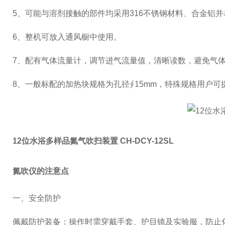
5、可能与溶剂接触的部件均采用316不锈钢材料、合金铝
6、整机可放入通风橱中使用。
7、配有气体流量计，调节进气流量值，清晰读数，避免气
8、一般标配的加热块规格为孔径∮15mm，特殊规格用户
12位水浴多样品氮气吹扫装置 CH-DCY-12SL
氮吹仪的注意点
一、‌安全防护‌
‌佩戴防护装备‌：操作时需穿戴手套、护目镜及实验服，防止化