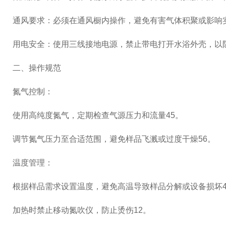
‌通风要求‌：必须在通风橱内操作，避免有害气体积聚或影响实
‌用电安全‌：使用三线接地电源，禁止带电打开水浴外壳，以防
二、‌操作规范‌
‌氮气控制‌：
使用高纯度氮气，定期检查气源压力和流量‌45。
调节氮气压力至合适范围，避免样品飞溅或过度干燥‌56。
‌温度管理‌：
根据样品需求设置温度，避免高温导致样品分解或设备损坏‌4
加热时禁止移动氮吹仪，防止烫伤‌12。