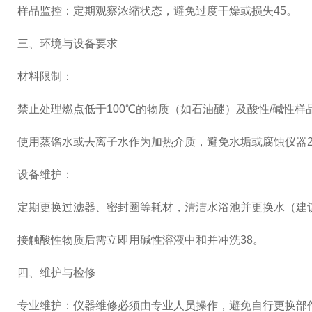
‌样品监控‌：定期观察浓缩状态，避免过度干燥或损失‌45。
三、‌环境与设备要求‌
‌材料限制‌：
禁止处理燃点低于100℃的物质（如石油醚）及酸性/碱性样品‌
使用蒸馏水或去离子水作为加热介质，避免水垢或腐蚀仪器‌2
‌设备维护‌：
定期更换过滤器、密封圈等耗材，清洁水浴池并更换水（建议
接触酸性物质后需立即用碱性溶液中和并冲洗‌38。
四、‌维护与检修‌
‌专业维护‌：仪器维修必须由专业人员操作，避免自行更换部件