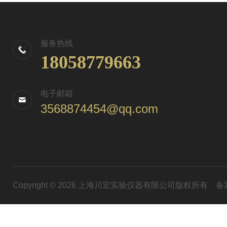
服务热线
18058779663
电子邮箱
3568874454@qq.com
Copyright © 2026 上海川宏实验仪器有限公司版权所有
备