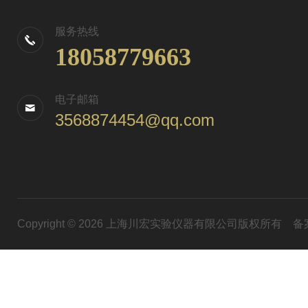
服务热线
18058779663
电子邮箱
3568874454@qq.com
Copyright © 2026 上海川宏实验仪器有限公司版权所有
备