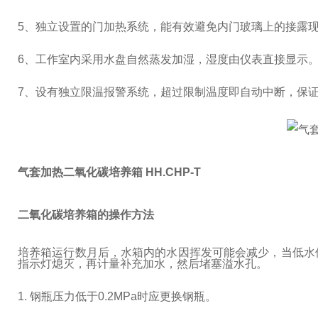
5
、独立设置的门加热系统，能有效避免内门玻璃上的接露
6
、工作室内采用水盘自然蒸发加湿，湿度由仪表直接显示
7
、设有独立限温报警系统，超过限制温度即自动中断，保
气套加热二氧化碳培养箱 HH.CHP-T
二氧化碳培养箱的操作方法
培养箱运行数月后，水箱内的水因挥发可能会减少，当低水
指示灯熄灭，再计量补充加水，然后堵塞溢水孔。
1. 钢瓶压力低于0.2MPa时应更换钢瓶。