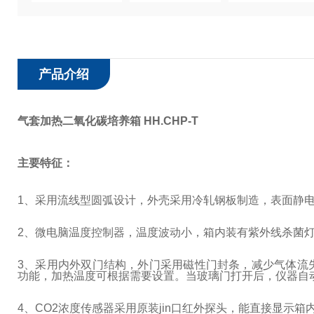
产品介绍
气套加热二氧化碳培养箱 HH.CHP-T
主要特征：
1
、采用流线型圆弧设计，外壳采用冷轧钢板制造，表面静
2
、微电脑温度控制器，温度波动小，箱内装有紫外线杀菌
3
、采用内外双门结构，外门采用磁性门封条，减少气体流
功能，加热温度可根据需要设置。当玻璃门打开后，仪器自
4
、
CO2
浓度传感器采用原装jin口红外探头，能直接显示箱