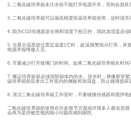
2. 二氧化碳培养箱未注水前不能打开电源开关，否则会损坏
3. 二氧化碳培养箱可以做高精度恒温培养箱使用，这时须
4. 因为CO2传感器是在饱和湿度下校正的，因此加湿盘
5. 当显示温度超过置定温度1℃时，超温报警指示灯亮，并
电源并报维修人员。
6. 尽量减少打开玻璃门的时间。如果二氧化碳培养箱长时
7. 搬运培养箱前必须排除箱体内的水。排水时，将橡胶管
碳培养箱前应拿出工作室内的搁板和加湿盘，防止碰撞损坏
8. 清洁二氧化碳培养箱工作室时，不要碰撞传感器和搅拌
二氧化碳培养箱的使用在许多细节方面或许很多人都会忽视
会再为某些被忽视的细小问题而感到困扰。