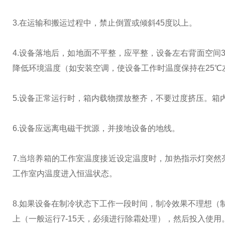
3.在运输和搬运过程中，禁止倒置或倾斜45度以上。
4.设备落地后，如地面不平整，应平整，设备左右背面空间
降低环境温度（如安装空调，使设备工作时温度保持在25℃
5.设备正常运行时，箱内载物摆放整齐，不要过度挤压。箱
6.设备应远离电磁干扰源，并接地设备的地线。
7.当培养箱的工作室温度接近设定温度时，加热指示灯突然
工作室内温度进入恒温状态。
8.如果设备在制冷状态下工作一段时间，制冷效果不理想（
上（一般运行7-15天，必须进行除霜处理），然后投入使用