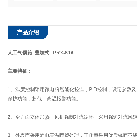
产品介绍
人工气候箱 叠加式 PRX-80A
主要特征：
1
、温度控制采用微电脑智能化控温，
PID
控制，设定参数及
保护功能，超低、高温报警功能。
2
、全方面立体加热，风机强制对流循环，采用强迫对流风
3
、外表面采用静电高温喷塑处理，工作室采用优质镜面不