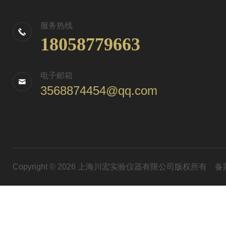
服务热线
18058779663
电子邮箱
3568874454@qq.com
Copyright © 2026 上海川宏实验仪器有限公司版权所有
备