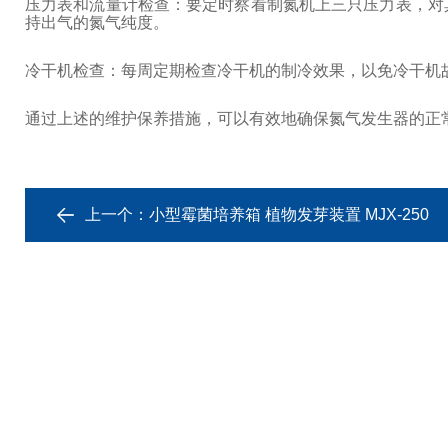
压力表和流量计检查：要定时察看制氮机上三只压力表，对
持出气的氮气纯度。
冷干机检查：每周定期检查冷干机的制冷效果，以免冷干机
通过上述的维护保养措施，可以有效地确保氮气发生器的正
上一个：
小型霉菌培养箱 植物发芽装置 MJX-250