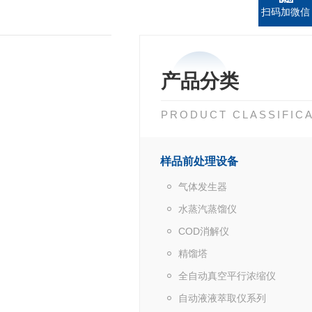
扫码加微信
产品分类
PRODUCT CLASSIFIC
样品前处理设备
气体发生器
水蒸汽蒸馏仪
COD消解仪
精馏塔
全自动真空平行浓缩仪
自动液液萃取仪系列