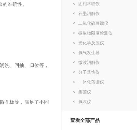
固相萃取仪
验的准确性。
石墨消解仪
二氧化硫蒸馏仪
微生物限度检测仪
光化学反应仪
氮气发生器
微波消解仪
润洗、回抽、归位等，
分子蒸馏仪
一体化蒸馏仪
集菌仪
氮吹仪
微孔板等，满足了不同
查看全部产品