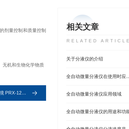
相关文章
的剂量控制和质量控制
RELATED ARTICL
关于分液仪的介绍
、无机和生物化学物质
全自动微量分液仪在使用
X-1200D
全自动微量分液仪应用领域
全自动微量分液仪的用途和功