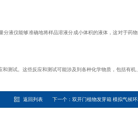
量分液仪能够准确地将样品溶液分成小体积的液体，这对于药物
应和测试。这些反应和测试可能涉及到各种化学物质，包括有机
返回列表
下一个：
双开门植物发芽箱 模拟气候环境 PR