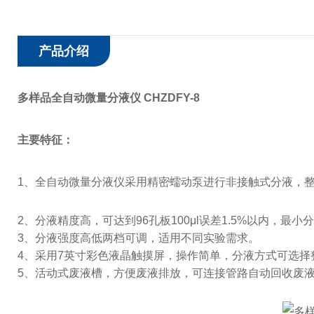
产品介绍
多样品全自动微量分液仪 CHZDFY-8
主要特征：
1、
全自动微量分液仪采用精密蠕动泵进行非接触式分液，
2、分液精度高，可达到96孔板100μl误差1.5%以内，最小分
3、分液强度高低两档可调，适用不同实验需求。
4、采用7英寸彩色液晶触摸屏，操作简单，分液方式可选择
5、活动式废液槽，方便废液排放，可连接管路自动回收废