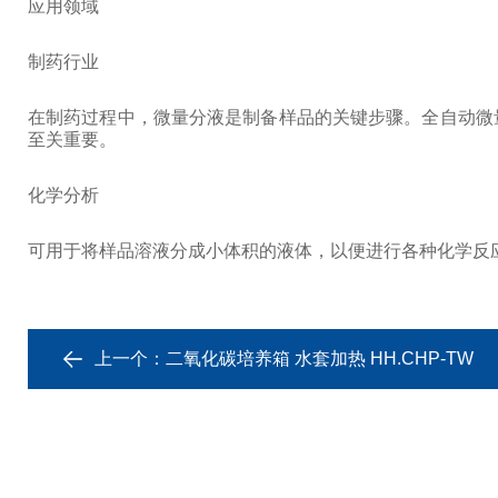
应用领域
制药行业
在制药过程中，微量分液是制备样品的关键步骤。全自动微
至关重要。
化学分析
可用于将样品溶液分成小体积的液体，以便进行各种化学反
上一个：
二氧化碳培养箱 水套加热 HH.CHP-TW