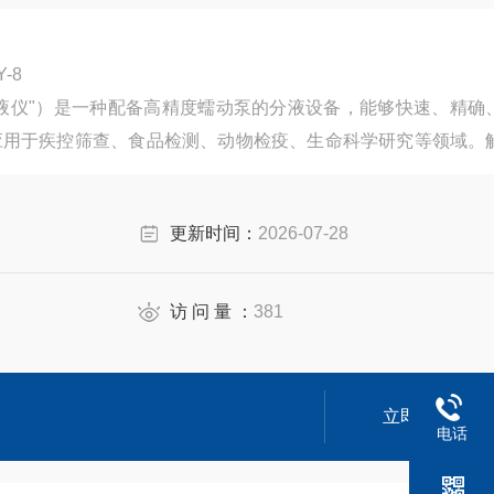
-8
液仪"）是一种配备高精度蠕动泵的分液设备，能够快速、精确
应用于疾控筛查、食品检测、动物检疫、生命科学研究等领域。
错误。
更新时间：
2026-07-28
访 问 量 ：
381
立即咨询
电话