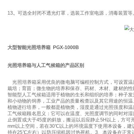
13
、
可选全封闭不透光灯罩，选装工作室电源，消毒装置等
大型智能光照培养箱 PGX-1000B
光照培养箱与人工气候箱的产品区别
光照培养箱采用优良的微电脑可编程控制方式，可设置温
栽培；育苗；微生物的培养和保存、药材、木材、建材的性
智能型人工气候箱适用于植物的生长和组织的培养；种子发
和小动物的饲养，工业产品的质量检查以及其它用途的恒温
植物进行培养，一般都是植物类，湿度是通过光照强度和温
工气候箱顾名思义：它可以在温度、光照度调节的同时对湿
止倒置或大于45度的斜放，搬运以后应静止5H以上，方可
mm以上空间，若在30℃以上的环境温度下使用本设备，
持在25℃左右）以防压缩机因过热死机。3、本设备在正