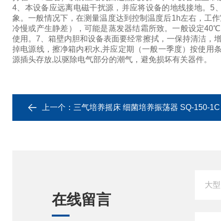
4、本设备应远离电磁干扰源，并应将设备的地线接地。5
象。一般情况下，在测量温度达到控制温度后1h左右，工作
冷慢或产生静差），可能是蒸发器结霜所致。一般设定40℃温
使用。7、箱壁内胆和设备表面要经常擦拭，一保持清洁，增
掉电源线，擦净箱内积水,并应定期（一般一季度）按使用条
源插头存放,以驱除电气部分的潮气，避免损坏有关器件。
上一个：
三气培养摇床 细菌培养振荡器 SQ-150-1C
在线留言