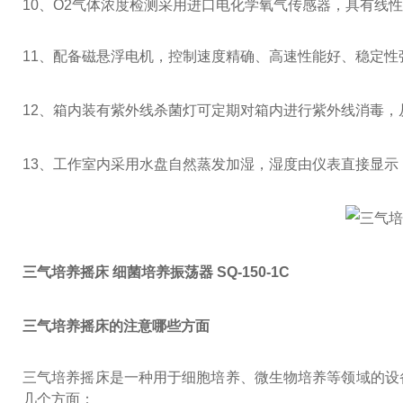
10、O2气体浓度检测采用进口电化学氧气传感器，具有线
11
、配备磁悬浮电机，控制速度精确、高速性能好、稳定性
12
、箱内装有紫外线杀菌灯可定期对箱内进行紫外线消毒，
13
、工作室内采用水盘自然蒸发加湿，湿度由仪表直接显示
三气培养摇床 细菌培养振荡器 SQ-150-1C
三气培养摇床的注意哪些方面
三气培养摇床是一种用于细胞培养、微生物培养等领域的设
几个方面：