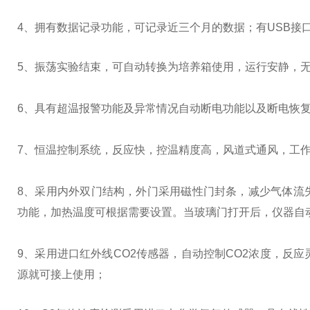
4、拥有数据记录功能，可记录近三个月的数据；有USB接
5
、振荡实验结束，可自动转换为培养箱使用，运行安静，
6
、具有超温报警功能及异常情况自动断电功能以及断电恢
7
、恒温控制系统，反应快，控温精度高，风道式通风，工
8
、采用内外双门结构，外门采用磁性门封条，减少气体流
功能，加热温度可根据需要设置。当玻璃门打开后，仪器自
9
、采用进口红外线
CO2
传感器，自动控制
CO2
浓度，反应
源就可接上使用；