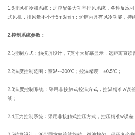
1.6排风和冷却系统：炉腔配备大功率排风系统，各种反应
式风机，排风量不小于5m3/min；炉腔内具有风冷功能，
2.控制系统参数：
2.1控制方式：触摸屏设计，7英寸大屏幕显示，远距离直
2.2温度控制范围：室温-~300℃；控温精度：±0.5℃；
2.3温度控制系统：采用非接触式控温方式，控温精准w
线；
2.4压力控制系统：采用非接触式控压方式，控压精准w误
2.5转盘设计：360°同方向连续旋转，微波均匀，保证各