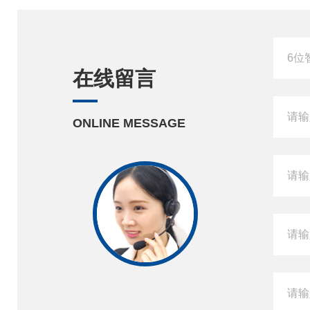
在线留言
ONLINE MESSAGE