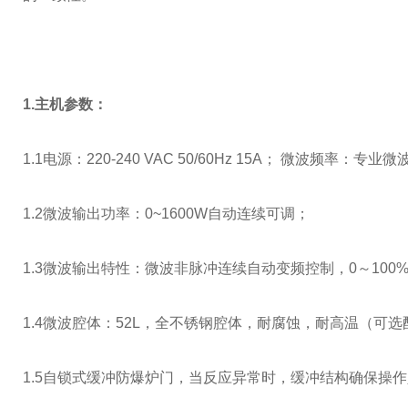
1.主机参数：
1.1电源：220-240 VAC 50/60Hz 15A； 微波频率：专
1.2微波输出功率：0~1600W自动连续可调；
1.3微波输出特性：微波非脉冲连续自动变频控制，0～100
1.4微波腔体：52L，全不锈钢腔体，耐腐蚀，耐高温（可
1.5自锁式缓冲防爆炉门，当反应异常时，缓冲结构确保操