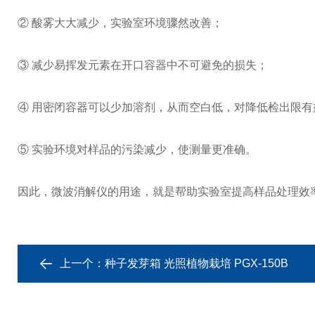
② 酸雾大大减少，实验室环境骤然改善；
③ 减少易挥发元素在开口容器中不可避免的损失；
④ 用密闭容器可以少加溶剂，从而空白低，对降低检出限
⑤ 实验环境对样品的污染减少，使测量更准确。
因此，微波消解仪的用途，就是帮助实验室提高样品处理效
上一个：
种子发芽箱 光照植物栽培 PGX-150B