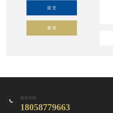
服务热线
18058779663