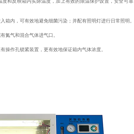
温度和反映箱内实际温度，加上有效的限温保护设置，安全可靠
进入箱内，可有效地避免细菌污染；并配有照明灯进行日常照明
配有氮气和混合气体进气口。
装有操作孔锁紧装置，更有效地保证箱内气体浓度。