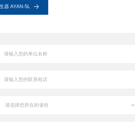
 AYAN-5L