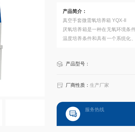
产品简介：
真空手套微需氧培养箱 YQX-II
厌氧培养箱是一种在无氧环境条
温度培养条件和具有一个系统化
氧生物，又能避免以往厌氧生物
研的理想工具。本装置也是一物
产品型号：
生
厂商性质：
生产厂家
服务热线