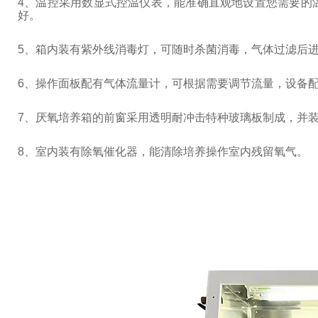
4
、温控采用数显式控温仪表，能准确直观地设置您需要的
好。
5
、箱内装有紫外线消毒灯，可随时杀菌消毒，气体过滤后
6
、操作面板配有气体流量计，可根据需要调节流量，设备
7
、厌氧培养箱的前窗采用透明耐冲击特种玻璃板制成，并
8
、室内装有除氧催化器，能清除培养操作室内残留氧气。