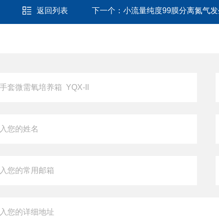
返回列表
下一个：
小流量纯度99膜分离氮气发生器