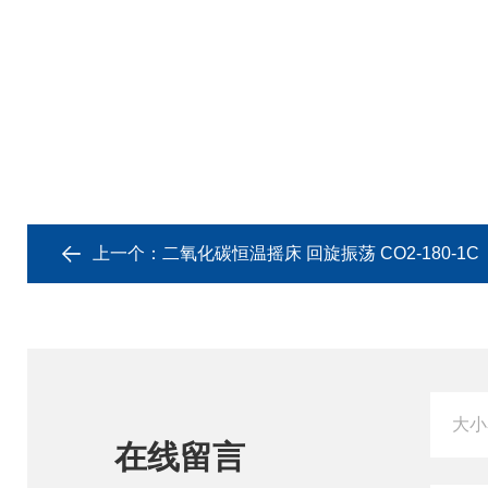
上一个：
二氧化碳恒温摇床 回旋振荡 CO2-180-1C
在线留言