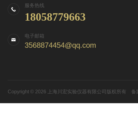
服务热线
18058779663
电子邮箱
3568874454@qq.com
Copyright © 2026 上海川宏实验仪器有限公司版权所有
备