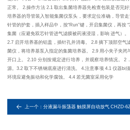
正常。 2.操作方法 2.1 取出集菌培养器先检查包装是否完
培养器的导管装入智能集菌仪泵头，要求定位准确，导管走势顺
针管的护套，插入样品中，按“Run"键，开启集菌仪，再按 “30R"
集菌（应避免双芯针管进气滤膜被药液浸湿，影响 进气）。 
2.7 启开培养基的铝盖，插针孔并消毒。 2.8 摘下顶
菌仪，将培养基泵入指定的集菌培养器。 2.9 用小夹子夹闭
开口上。 2.10 分别按规定进行培养，并观察培养情况。 2．1
源。
3.2 取下不锈钢底座进行清洗。 4.注意事项 4.1 仪器
环境应避免振动和化学腐蚀。 4.4 若无菌室采用化学
上一个：
分液漏斗振荡器 触摸屏自动放气 CHZD-6