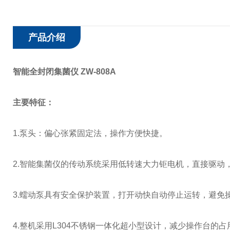
产品介绍
智能全封闭集菌仪 ZW-808A
主要特征：
1.泵头：偏心张紧固定法，操作方便快捷。
2.智能集菌仪的传动系统采用低转速大力钜电机，直接驱动
3.蠕动泵具有安全保护装置，打开动快自动停止运转，避免
4.整机采用L304不锈钢一体化超小型设计，减少操作台的占