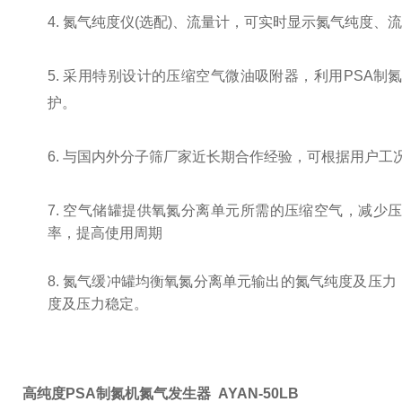
4.
氮气纯度仪
(
选配
)
、流量计，可实时显示氮气纯度、流
5.
采用特别设计的压缩空气微油吸附器，利用
PSA
制
护。
6.
与国内外分子筛厂家近长期合作经验，可根据用户工
7.
空气储罐提供氧氮分离单元所需的压缩空气，减少
率，提高使用周期
8.
氮气缓冲罐均衡氧氮分离单元输出的氮气纯度及压力
度及压力稳定。
高纯度PSA制氮机氮气发生器 AYAN-50LB