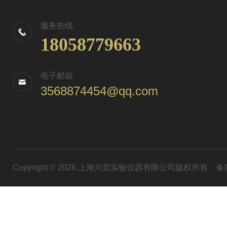
服务热线
18058779663
电子邮箱
3568874454@qq.com
Copyright © 2026 上海川宏实验仪器有限公司版权所有
备