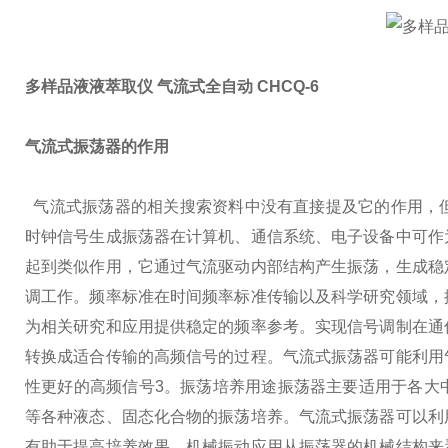
多样品液液萃取仪 气流式全自动 CHCQ-6
气流式振荡器的作用
气流式振荡器的相关搜索资料中没有直接提及它的作用，
时钟信号生成
振荡器在计算机、通信系统、电子设备中可作
起到类似作用，它通过气流驱动内部结构产生振荡，生成稳
调工作。
频率标准
在时间频率标准传输以及科学研究领域，
为相关研究和应用提供稳定的频率参考。
实现信号调制
在通
转换成适合传输的高频信号的过程。气流式振荡器可能利用
性更好的高频信号3。
振荡培养用途
振荡器主要适用于各大
等各种液态、固态化合物的振荡培养。气流式振荡器可以利
有助于提高培养效果。
机械振动应用
从振荡器的机械结构来