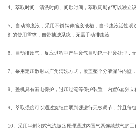
4、
萃取时间，清洗时间、间歇时间，萃取周期都可以独立
5、自动排废液，采用不锈钢伸缩废液槽，自带废液活性炭
剂的使用需求，自带抽滤系统，无需手动排废液；
6、自动排废气，反应过程中产生废气自动统一排废处理，
7、采用定压散射式广角清洗方式，覆盖整个分液漏斗内壁
8、整机具有漏电保护，过压过流等保护装置，内置6套独
9、萃取强度可以通过旋钮由弱到强进行无极调节，并且每
10、采用半封闭式气流振荡原理通过内置气泵连续鼓气的工