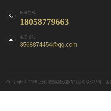
服务热线
18058779663
电子邮箱
3568874454@qq.com
Copyright © 2026 上海川宏实验仪器有限公司版权所有
备