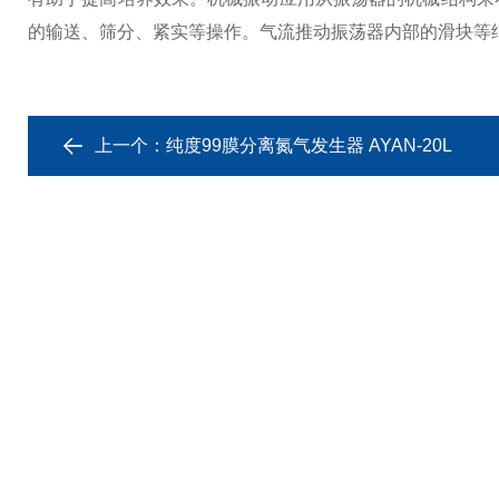
的输送、筛分、紧实等操作。气流推动振荡器内部的滑块等
上一个：
纯度99膜分离氮气发生器 AYAN-20L