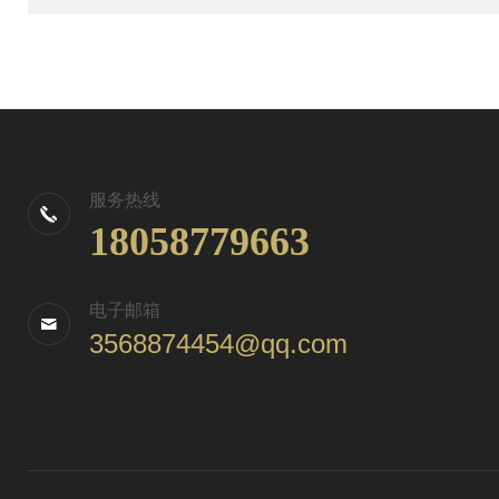
服务热线
18058779663
电子邮箱
3568874454@qq.com