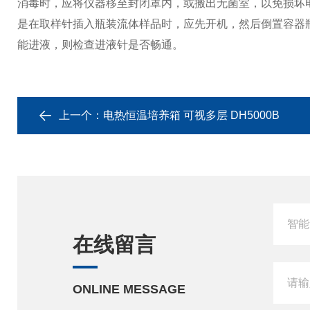
消毒时，应将仪器移至封闭罩内，或搬出无菌室，以免损坏
是在取样针插入瓶装流体样品时，应先开机，然后倒置容器
能进液，则检查进液针是否畅通。
上一个：
电热恒温培养箱 可视多层 DH5000B
在线留言
ONLINE MESSAGE