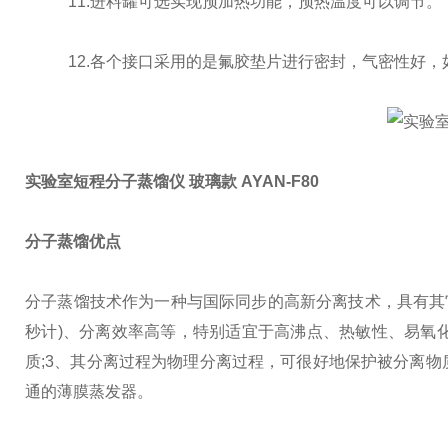
1
1.进料罐可选实现预加热功能，预热温度可以调节。
1
2
.
各个接口采用的是氟胶垫片进行密封，气密性好，
实验室短程分子蒸馏仪 玻璃款 AYAN-F80
分子蒸馏优点
分子蒸馏技术作为一种与国际同步的高新分离技术，具有其
秒计)、分离效率高等，特别适宜于高沸点、热敏性、易氧化
质;
3、其分离过程为物理分离过程，可很好地保护被分离物
通的薄膜蒸发器。