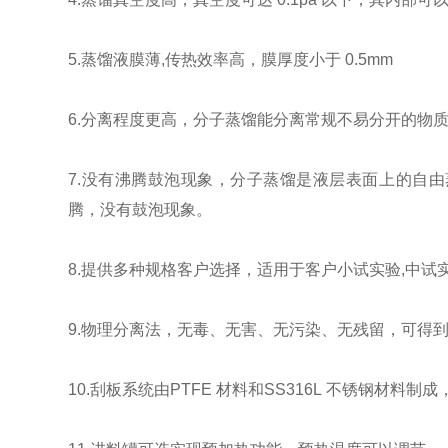
5.
蒸馏液膜薄
,
传热效率高，膜厚度小于
0.5mm
6.
分离程度更高，分子蒸馏能分离常规不易分开的物
7.
没有沸腾鼓泡现象，分子蒸馏是液层表面上的自由
腾，没有鼓泡现象。
8.
提供多种规格客户选择，适用于客户小试实验
,
中试
9.
物理分离法，无毒、无害、无污染、无残留，可得
10
.
刮板系统由
PTFE
材料和
SS316L
不锈钢材料制成