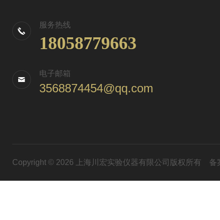
服务热线
18058779663
电子邮箱
3568874454@qq.com
Copyright © 2026 上海川宏实验仪器有限公司版权所有
备