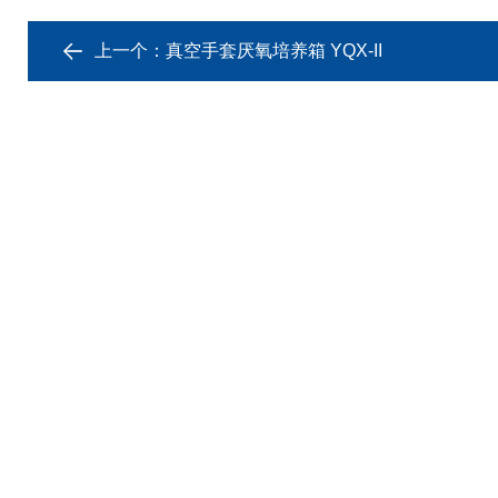
上一个：
真空手套厌氧培养箱 YQX-II