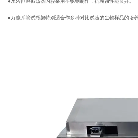
●水浴恒温振荡器内腔采用不锈钢制作，抗腐蚀性能良好。
●万能弹簧试瓶架特别适合作多种对比试验的生物样品的培