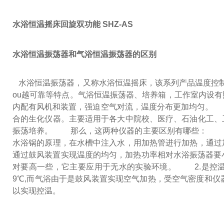
水浴恒温摇床回旋双功能 SHZ-AS
水浴恒温振荡器和气浴恒温振荡器的区别
水浴恒温振荡器，又称水浴恒温摇床，该系列产品温度控制
ou越
可靠等特点。气浴恒温振荡器、培养箱，工作室内设有
内配有风机和装置，强迫空气对流，温度分布更加均匀。
气
合的生化仪器。主要适用于各大中院校、医疗、石油化工、
振荡培养。
那么，这两种仪器的主要区别有哪些：
1.
水浴锅的原理，在水槽中注入水，用加热管进行加热，通过
通过鼓风装置实现温度的均匀，加热功率相对水浴振荡器要
对要高一些，它主要应用于无水的实验环境。
2.是控温的
9℃,而气浴由于是鼓风装置实现空气加热，受空气密度和仪
以实现控温。