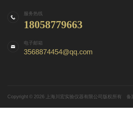
服务热线
18058779663
电子邮箱
3568874454@qq.com
Copyright © 2026 上海川宏实验仪器有限公司版权所有
备