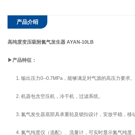
产品介绍
高纯度变压吸附氮气发生器 AYAN-10LB
▶产品特征：
1.
输出压力
0--0.7MPa
，能够满足对气源的高压力要求。
2.
机器包含空压机，冷干机，过滤系统。
3.
氮气发生器底部具承重轮及锁扣设计，安放平稳，移
4.
氮气纯度仪（选配）、流量计，可实时显示氮气纯度