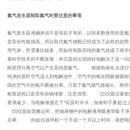
氮气发生器制取氮气时要注意的事项
氮气发生器准确来说不是现在才有的，以前多数使用的是氮
是安全性能很高。所以取代氮气钢瓶已经成为了必然的趋势
用气体，所需量比较多，而如何制取高纯的氮气就成了很关
着科学技术的不断发展，本仪器的出现很好地解决了这一问
附原理分离空气以产生高纯度氮气。
根据电催化法进行空
纯净的原料空气进入到电解池中，空气中的氧在阴极被吸附
因此空气中的氧不断被分离。只留下氮气随气路输出。再经
检查进风口是否有杂物堵塞，注意清理。
(2)仪器活塞密
逐渐减少，当电解液接近下*应及时补水，加液时不要超过
(5)仪器如需搬运时，把储液桶中的电解液用吸液管吸干
后果。
(6)如仪器停机一个月或一个月以上时间，请把电