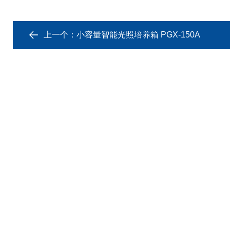
上一个：
小容量智能光照培养箱 PGX-150A