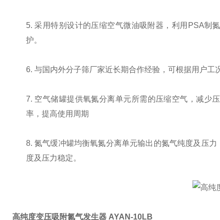
5.
采用特别设计的压缩空气微油吸附器，利用
PSA
制
护。
6.
与国内外分子筛厂家近长期合作经验，可根据用户工
7.
空气储罐提供氧氮分离单元所需的压缩空气，减少
率，提高使用周期
8.
氮气缓冲罐均衡氧氮分离单元输出的氮气纯度及压力
度及压力稳定。
高纯度变压吸附氮气发生器 AYAN-10LB