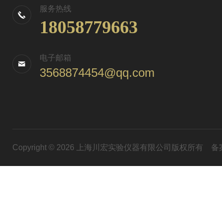
服务热线
18058779663
电子邮箱
3568874454@qq.com
Copyright © 2026 上海川宏实验仪器有限公司版权所有
备