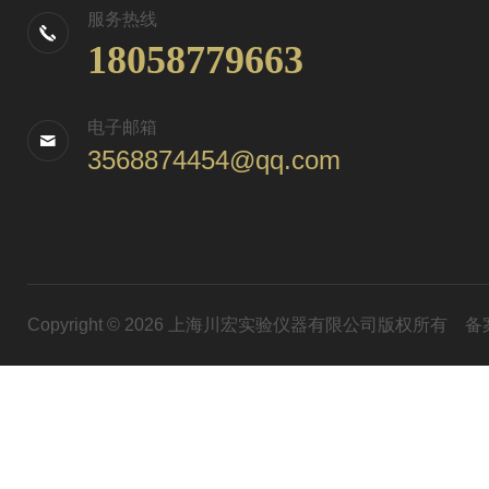
服务热线
18058779663
电子邮箱
3568874454@qq.com
Copyright © 2026 上海川宏实验仪器有限公司版权所有
备