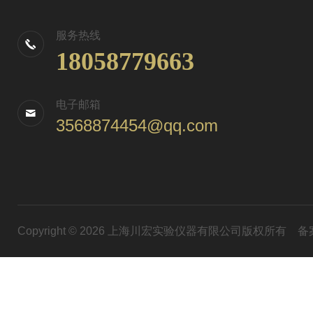
服务热线
18058779663
电子邮箱
3568874454@qq.com
Copyright © 2026 上海川宏实验仪器有限公司版权所有
备