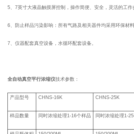
5、7英寸大液晶触摸屏控制，操作简便、安全，灵活的工作
6、防止样品污染影响：所有气路及相关器件均采用环保材
7、仪器配套真空设备，水循环配套设备。
全自动真空平行浓缩仪
技术参数：
产品型号
CHNS-16K
CHNS-25K
样品数量
同时浓缩处理1-16个样品
同时浓缩处理1-2
样品瓶体积
150/200ML
150/200ML