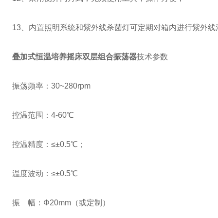
13、内置照明系统和紫外线杀菌灯可定期对箱内进行紫外
叠加式恒温培养摇床双层组合振荡器
技术参数
振荡频率：30~280rpm
控温范围：4-60℃
控温精度：≤±0.5℃；
温度波动：≤±0.5℃
振 幅：Φ20mm（或定制）