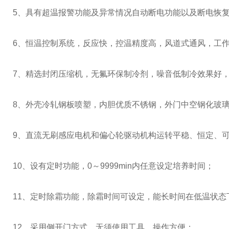
5、具有超温报警功能及异常情况自动断电功能以及断电恢
6、恒温控制系统，反应快，控温精度高，风道式通风，工
7、精选封闭压缩机，无氟环保制冷剂，噪音低制冷效果好
8、外壳冷轧钢板喷塑，内胆优质不锈钢，外门中空钢化玻
9、直流无刷感应电机和偏心轮驱动机构运转平稳、恒定、
10、设有定时功能，0～9999min内任意设定培养时间；
11、定时除霜功能，除霜时间可设定，能长时间在低温状态
12、采用侧开门方式，无须使用工具，操作方便；