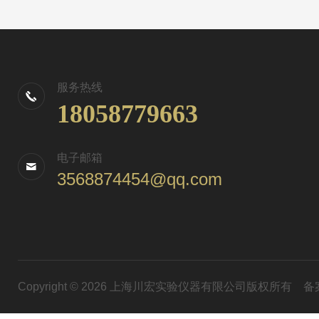
服务热线
18058779663
电子邮箱
3568874454@qq.com
Copyright © 2026 上海川宏实验仪器有限公司版权所有
备