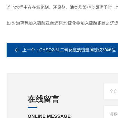
若当水样中存在氧化剂、还原剂、油类及某些金属离子时，
如 对游离氯加入硫酸亚tie还原;对硫化物加入硫酸铜使之
上一个：
CHSO2-3L二氧化硫残留量测定仪3/4/6位
在线留言
ONLINE MESSAGE