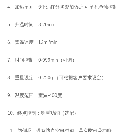
4、加热单元：6个远红外陶瓷加热炉,可单孔单独控制；
5、升温时间：8-20min
6、蒸馏速度：12ml/min；
7、时间控制：0-999min（可调）
8、重量设定：0-250g （可根据客户要求设定）
9、温度范围：室温-400度
10、终点控制：称重功能（选配）
11、防倒吸：设有防真空电磁阀，具有防倒吸功能；