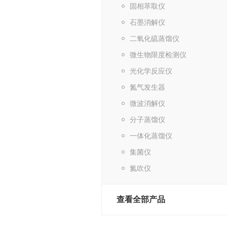
固相萃取仪
石墨消解仪
二氧化硫蒸馏仪
微生物限度检测仪
光化学反应仪
氮气发生器
微波消解仪
分子蒸馏仪
一体化蒸馏仪
集菌仪
氮吹仪
查看全部产品