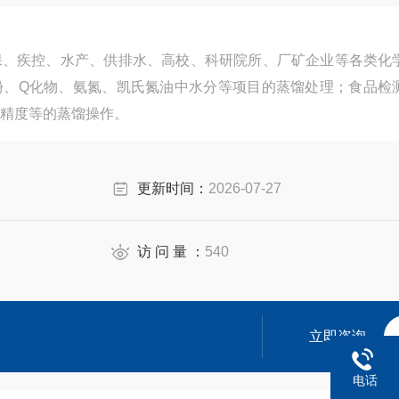
保、疾控、水产、供排水、高校、科研院所、厂矿企业等各类化
酚、Q化物、氨氮、凯氏氮油中水分等项目的蒸馏处理；食品检
精度等的蒸馏操作。
更新时间：
2026-07-27
访 问 量 ：
540
立即咨询
电话