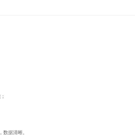
能；
，数据清晰。