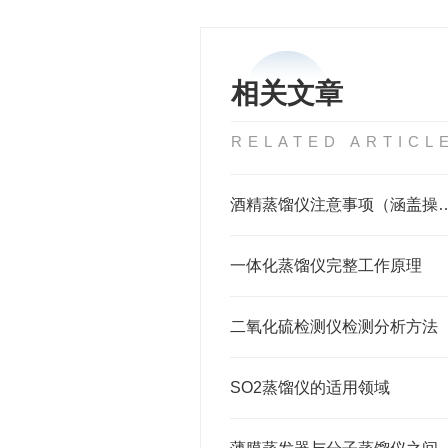
相关文章
RELATED ARTICL
酒精蒸馏仪注意事项（涵盖操作、
一体化蒸馏仪完整工作原理
二氧化硫检测仪检测分析方法
SO2蒸馏仪的适用领域