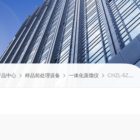
产品中心
样品前处理设备
一体化蒸馏仪
CHZL-6Z全自动氨氮蒸馏仪