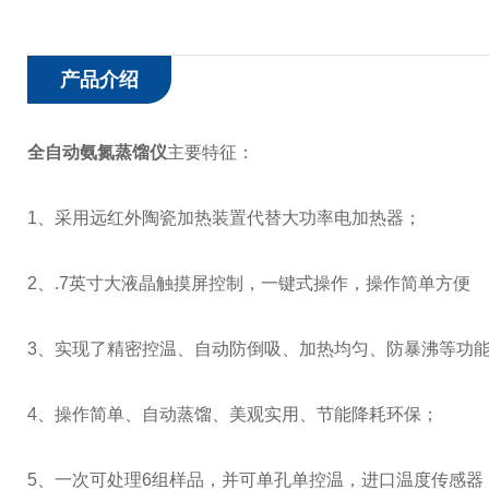
产品介绍
全自动氨氮蒸馏仪
主要特征：
1、采用远红外陶瓷加热装置代替大功率电加热器；
2、.7英寸大液晶触摸屏控制，一键式操作，操作简单方便
3、实现了精密控温、自动防倒吸、加热均匀、防暴沸等功
4、操作简单、自动蒸馏、美观实用、节能降耗环保；
5、一次可处理6组样品，并可单孔单控温，进口温度传感器