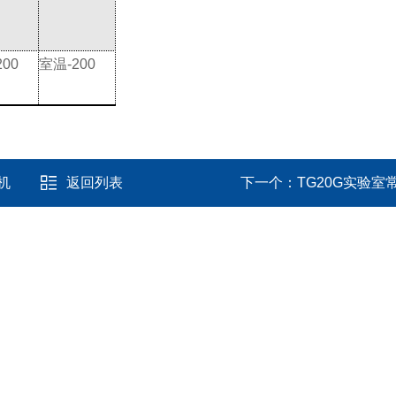
00
室温-200
机
返回列表
下一个：
TG20G实验