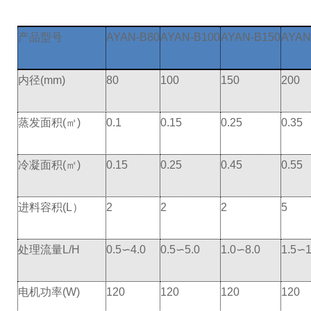
产品型号
AYAN-B80
AYAN-B100
AYAN-B150
AYAN
内径(mm)
80
100
150
200
蒸发面积(㎡)
0.1
0.15
0.25
0.35
冷凝面积(㎡)
0.15
0.25
0.45
0.55
进料容积(L）
2
2
2
5
处理流量L/H
0.5∽4.0
0.5∽5.0
1.0∽8.0
1.5∽1
电机功率(W)
120
120
120
120