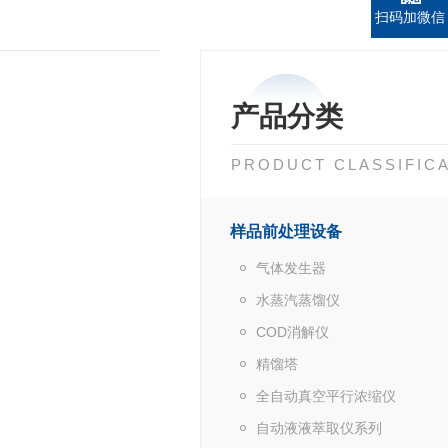
扫码加微信
产品分类
PRODUCT CLASSIFIC
样品前处理设备
气体发生器
水蒸汽蒸馏仪
COD消解仪
精馏塔
全自动真空平行浓缩仪
自动液液萃取仪系列