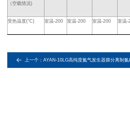
（空载情况)
受热温度(°C)
室温-200
室温-200
室温-200
室温-2
上一个：
AYAN-10LG高纯度氮气发生器膜分离制氮