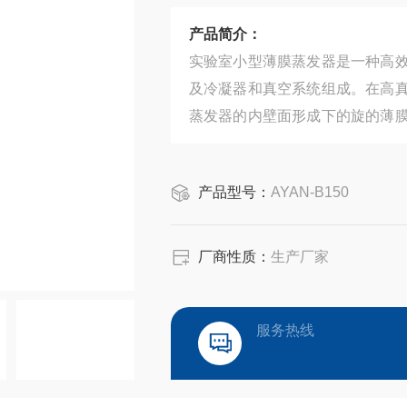
产品简介：
实验室小型薄膜蒸发器是一种高
及冷凝器和真空系统组成。在高
蒸发器的内壁面形成下的旋的薄
蒸汽则由上部排出经过冷凝器排入
产品型号：
AYAN-B150
厂商性质：
生产厂家
服务热线