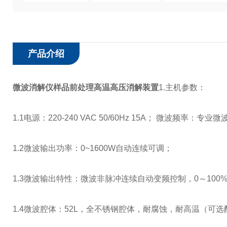
产品介绍
微波消解仪样品前处理高温高压消解装置
1.主机参数：
1.1电源：220-240 VAC 50/60Hz 15A； 微波频率：专
1.2微波输出功率：0~1600W自动连续可调；
1.3微波输出特性：微波非脉冲连续自动变频控制，0～100
1.4微波腔体：52L，全不锈钢腔体，耐腐蚀，耐高温（可