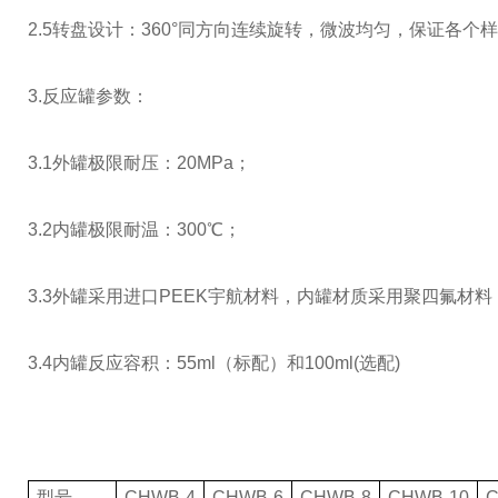
2.5转盘设计：360°同方向连续旋转，微波均匀，保证各
3.反应罐参数：
3.1外罐极限耐压：20MPa；
3.2内罐极限耐温：300℃；
3.3外罐采用进口PEEK宇航材料，内罐材质采用聚四氟材料
3.4内罐反应容积：55ml（标配）和100ml(选配)
型号
CHWB-4
CHWB-6
CHWB-8
CHWB-10
C