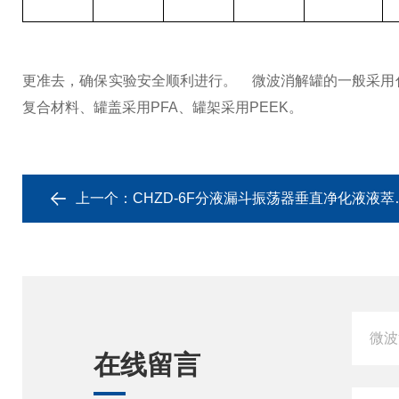
更准去，确保实验安全顺利进行。
微波消解罐的一般采用
复合材料、罐盖采用PFA、罐架采用PEEK。
上一个：
CHZD-6F分液漏斗振荡器垂直净化液液萃取装置
在线留言