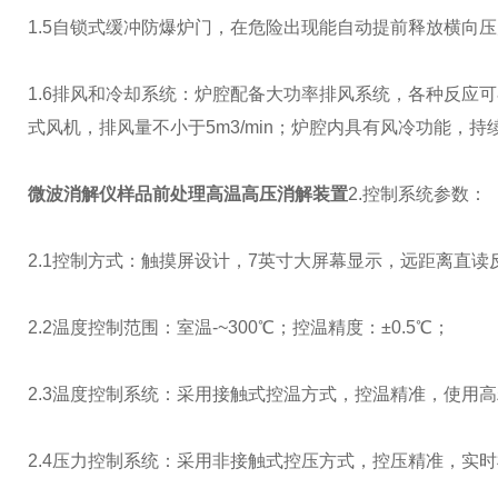
1.5自锁式缓冲防爆炉门，在危险出现能自动提前释放横向
1.6排风和冷却系统：炉腔配备大功率排风系统，各种反应
式风机，排风量不小于5m3/min；炉腔内具有风冷功能，
微波消解仪样品前处理高温高压消解装置
2.控制系统参数：
2.1控制方式：触摸屏设计，7英寸大屏幕显示，远距离直
2.2温度控制范围：室温-~300℃；控温精度：±0.5℃；
2.3温度控制系统：采用接触式控温方式，控温精准，使用
2.4压力控制系统：采用非接触式控压方式，控压精准，实