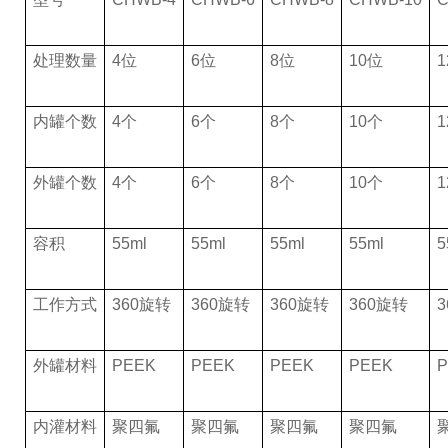
处理数量
4位
6位
8位
10位
内罐个数
4个
6个
8个
10个
外罐个数
4个
6个
8个
10个
容积
55ml
55ml
55ml
55ml
5
工作方式
360旋转
360旋转
360旋转
360旋转
外罐材料
PEEK
PEEK
PEEK
PEEK
P
内灌材料
聚四氟
聚四氟
聚四氟
聚四氟