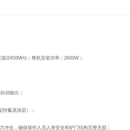
业微波源/2450MHz；整机安装功率：2600W；
%自动输出；
选配特氟龙涂层）；
压力冲击，确保操作人员人身安全和炉门结构完整无损；