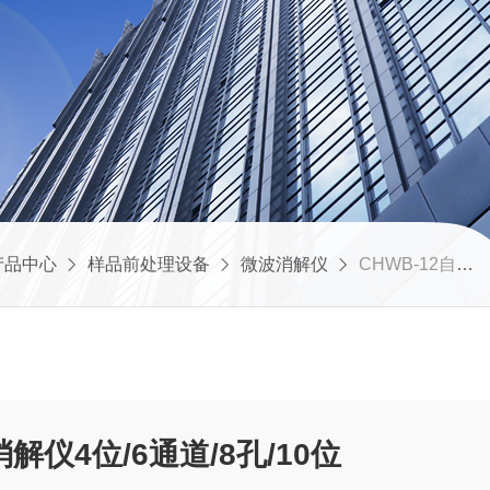
产品中心
样品前处理设备
微波消解仪
CHWB-12自动变频智能微波消解仪4位/6通道/8孔/10位
仪4位/6通道/8孔/10位