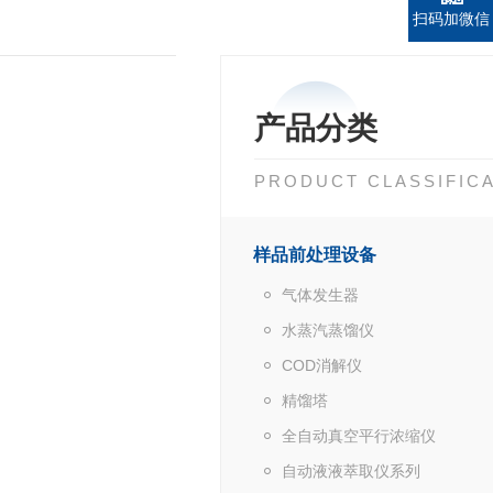
扫码加微信
产品分类
PRODUCT CLASSIFIC
样品前处理设备
气体发生器
水蒸汽蒸馏仪
COD消解仪
精馏塔
全自动真空平行浓缩仪
自动液液萃取仪系列