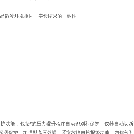
个样品微波环境相同，实验结果的一致性。
；
功能，包括*的压力骤升程序自动识别和保护，仪器自动切断
探测保护、加强型高压外罐、系统故障自检报警功能、内罐气孔