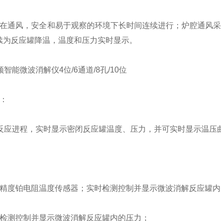
可在通风，安全和易于观察的环境下长时间连续进行；炉腔通风
持续为反应罐降温，温度和压力实时显示。
数：
读反应进程，实时显示密闭反应罐温度、压力，并可实时显示温压
高精度铂电阻温度传感器；实时检测控制并显示微波消解反应罐
时检测控制并显示微波消解反应罐内的压力；