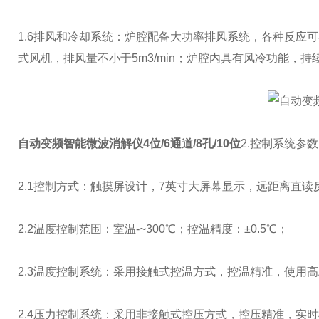
1.6排风和冷却系统：炉腔配备大功率排风系统，各种反应
式风机，排风量不小于5m3/min；炉腔内具有风冷功能，
自动变频智能微波消解仪4位/6通道/8孔/10位
2.控制系统参
2.1控制方式：触摸屏设计，7英寸大屏幕显示，远距离直
2.2温度控制范围：室温-~300℃；控温精度：±0.5℃；
2.3温度控制系统：采用接触式控温方式，控温精准，使用
2.4压力控制系统：采用非接触式控压方式，控压精准，实