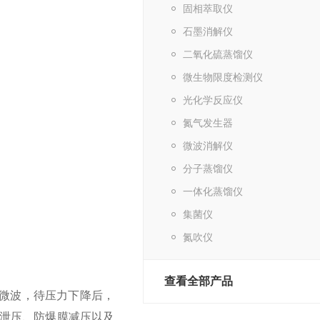
固相萃取仪
石墨消解仪
二氧化硫蒸馏仪
微生物限度检测仪
光化学反应仪
氮气发生器
微波消解仪
分子蒸馏仪
一体化蒸馏仪
集菌仪
氮吹仪
查看全部产品
微波，待压力下降后，
泄压、防爆膜减压以及