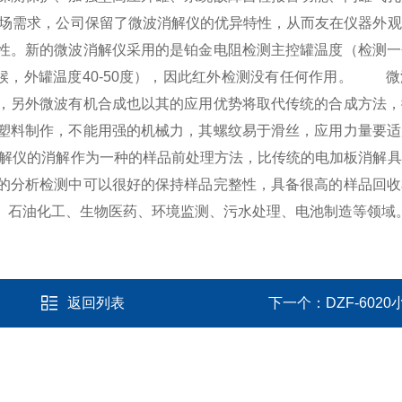
需求，公司保留了微波消解仪的优异特性，从而友在仪器外观
性。新的微波消解仪采用的是铂金电阻检测主控罐温度（检测一
候，外罐温度40-50度），因此红外检测没有任何作用。
微波
，另外微波有机合成也以其的应用优势将取代传统的合成方法，
塑料制作，不能用强的机械力，其螺纹易于滑丝，应用力量要适
的消解作为一种的样品前处理方法，比传统的电加板消解具
的分析检测中可以很好的保持样品完整性，具备很高的样品回收
、石油化工、生物医药、环境监测、污水处理、电池制造等领域
返回列表
下一个：
DZF-60