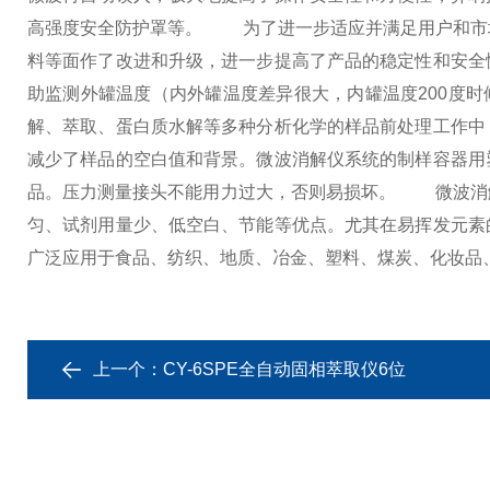
高强度安全防护罩等。
为了进一步适应并满足用户和市场
料等面作了改进和升级，进一步提高了产品的稳定性和安全
助监测外罐温度（内外罐温度差异很大，内罐温度200度时
解、萃取、蛋白质水解等多种分析化学的样品前处理工作中
减少了样品的空白值和背景。微波消解仪系统的制样容器用
品。压力测量接头不能用力过大，否则易损坏。
微波消解仪
匀、试剂用量少、低空白、节能等优点。尤其在易挥发元素
广泛应用于食品、纺织、地质、冶金、塑料、煤炭、化妆品
上一个：
CY-6SPE全自动固相萃取仪6位