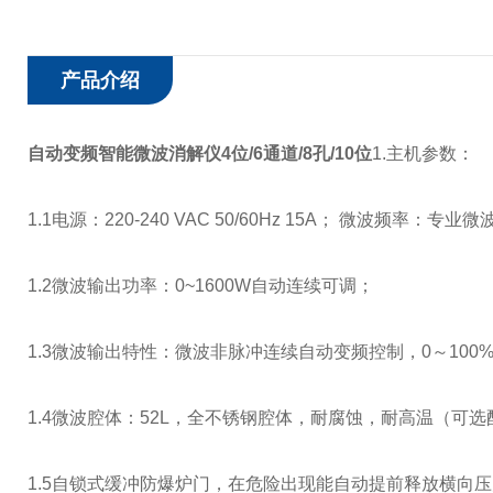
产品介绍
自动变频智能微波消解仪4位/6通道/8孔/10位
1.主机参数：
1.1电源：220-240 VAC 50/60Hz 15A； 微波频率：专
1.2微波输出功率：0~1600W自动连续可调；
1.3微波输出特性：微波非脉冲连续自动变频控制，0～100
1.4微波腔体：52L，全不锈钢腔体，耐腐蚀，耐高温（可
1.5自锁式缓冲防爆炉门，在危险出现能自动提前释放横向