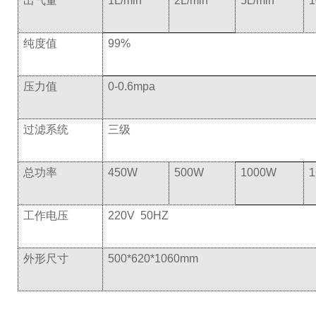
出气量
1L/min
2L/min
5L/min
1
纯度值
99%
压力值
0-0.6mpa
过滤系统
三级
总功率
450W
500W
1000W
工作电压
220V 50HZ
外形尺寸
500*620*1060mm