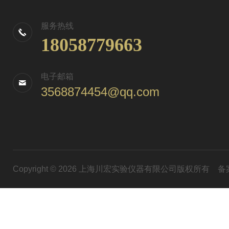
服务热线
18058779663
电子邮箱
3568874454@qq.com
Copyright © 2026 上海川宏实验仪器有限公司版权所有
备