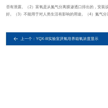
否有泄露。
（2）富氧是从氮气分离膜渗透口排出的，安装
好。
（3）不能用于对人类生活有影响的用途。
（4）氮气
上一个：
YQX-III实验室厌氧培养箱氧浓度显示