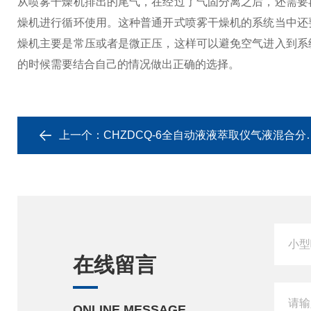
从喷雾干燥机排出的尾气，在经过了气固分离之后，还需要
燥机进行循环使用。这种普通开式喷雾干燥机的系统当中还
燥机主要是常压或者是微正压，这样可以避免空气进入到系
的时候需要结合自己的情况做出正确的选择。
上一个：
CHZDCQ-6全自动液液萃取仪气液混合分离萃取装置
在线留言
ONLINE MESSAGE