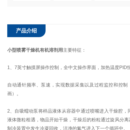
产品介绍
小型喷雾干燥机有机溶剂用
主要特征：
1、7英寸触摸屏操作控制，全中文操作界面，加热温度PID
自动通针频率、泵速，实现数据采集以及过程监控和控制
画）。
2、自吸蠕动泵将样品液体从容器中通过喷嘴进入干燥腔，
液体微粒相遇，物品开始干燥，干燥后的粉粒通过旋风分离
制冷装置中发生冷凝回收，洁净的氮气进入下一个循环中。