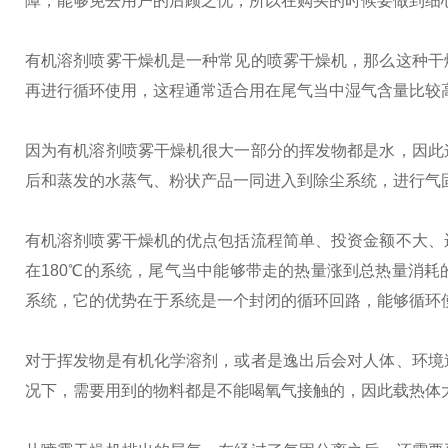
障，能够免去用户的后顾之忧，所以在购买的时候要做到细
有机溶剂喷雾干燥机是一种常见的喷雾干燥机，那么这种干
再进行循环使用，这程通常适合用在尾气当中湿气含量比较
因为有机溶剂喷雾干燥机很大一部分的挥发物都是水，因此
后和蒸发的水蒸气、粉状产品一同进入到除尘系统，进行气
有机溶剂喷雾干燥机的优点包括流程简单、投资金额不大、
在180℃的系统，尾气当中能够带走的热量涨到总热量消耗
系统，它的优势在于系统是一个封闭的循环回路，能够循环
对于挥发物是有机化学溶剂，或者是逸出后会对人体、环境
况下，需要用到的物料都是不能喝氧气接触的，因此载热体