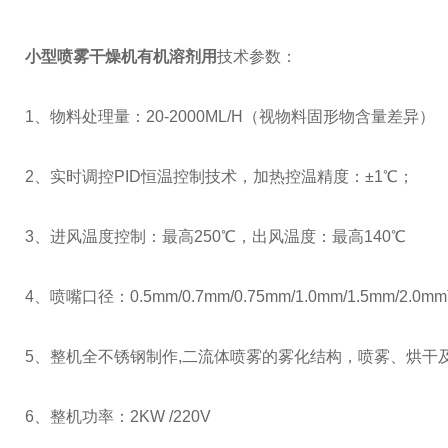
小型喷雾干燥机有机溶剂用
技术参数：
1、物料处理量：20-2000ML/H（视物料固形物含量差异）
2、实时调控PID恒温控制技术，加热控温精度：±1℃；
3、进风温度控制：最高250℃，出风温度：最高140℃
4、喷嘴口径：0.5mm/0.7mm/0.75mm/1.0mm/1.5mm/
5、整机全不锈钢制作,二流体喷雾的雾化结构，喷雾、烘干及
6、整机功率：2KW /220V