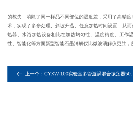
的教失，消除了同一样品不同部位的温度差．采用了高精度P
术，实现了多步处理、斜坡升温、任意加热时间设置，从而
热器、水浴加热设备相比在加热均匀性、温度精度、工作
性、智能化等方面新型智能石墨消解仪比微波消解仪更胜，
上一个：
CYXW-100实验室多管漩涡混合振荡器50支样品