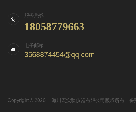
服务热线
18058779663
电子邮箱
3568874454@qq.com
Copyright © 2026 上海川宏实验仪器有限公司版权所有
备