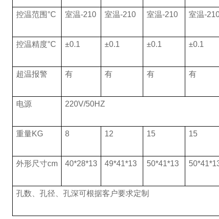
控温范围°C
室温-210
室温-210
室温-210
室温-21
控温精度°C
±0.1
±0.1
±0.1
±0.1
超温报警
有
有
有
有
电源
220V/50HZ
重量KG
8
12
15
15
外形尺寸cm
40*28*13
49*41*13
50*41*13
50*41*1
孔数、孔径、孔深可根据客户要求定制