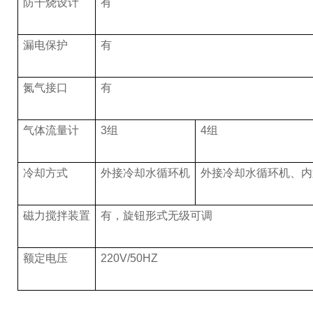
防干烧设计
有
漏电保护
有
氮气接口
有
气体流量计
3组
4组
冷却方式
外接冷却水循环机
外接冷却水循环机、内
磁力搅拌装置
有，旋钮形式无级可调
额定电压
220V/50HZ