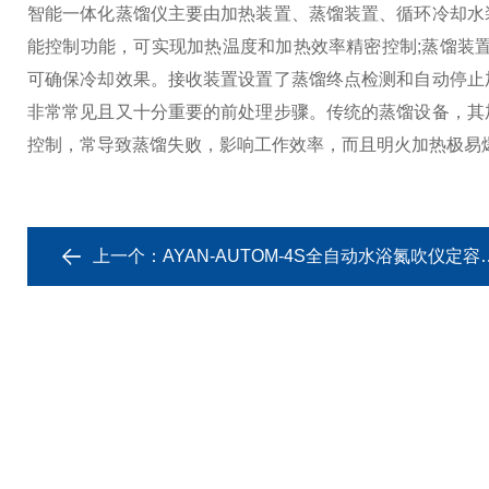
智能一体化蒸馏仪主要由加热装置、蒸馏装置、循环冷却水
能控制功能，可实现加热温度和加热效率精密控制;蒸馏装
可确保冷却效果。接收装置设置了蒸馏终点检测和自动停止
非常常见且又十分重要的前处理步骤。传统的蒸馏设备，其
控制，常导致蒸馏失败，影响工作效率，而且明火加热极易
上一个：
AYAN-AUTOM-4S全自动水浴氮吹仪定容型浓缩吹氮装置