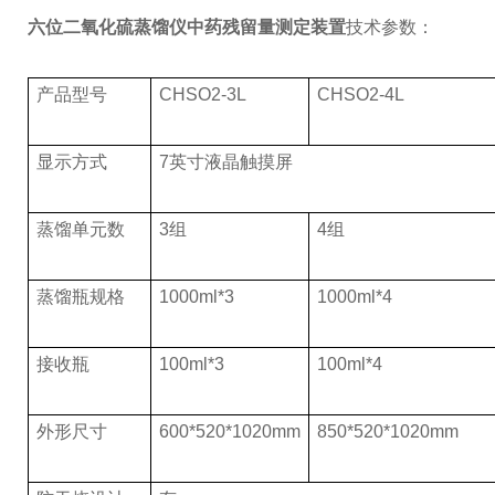
六位二氧化硫蒸馏仪中药残留量测定装置
技术参数：
产品型号
CHSO2-3L
CHSO2-4L
显示方式
7英寸液晶触摸屏
蒸馏单元数
3组
4组
蒸馏瓶规格
1000ml*3
1000ml*4
接收瓶
100ml*3
100ml*4
外形尺寸
600*520*1020mm
850*520*1020mm