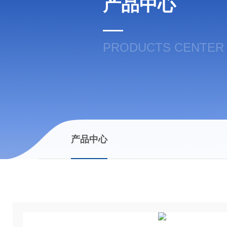
产品中心
PRODUCTS CENTER
产品中心