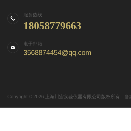
服务热线
18058779663
电子邮箱
3568874454@qq.com
Copyright © 2026 上海川宏实验仪器有限公司版权所有
备