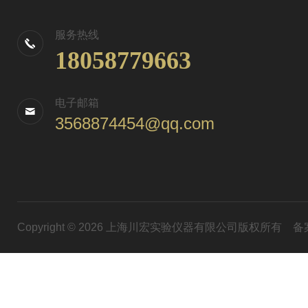
服务热线
18058779663
电子邮箱
3568874454@qq.com
Copyright © 2026 上海川宏实验仪器有限公司版权所有
备